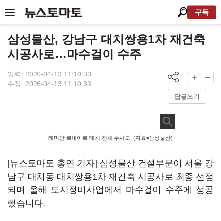
구독
삼성물산, 강남구 대치쌍용1차 재건축
시공사로…마수걸이 수주
입력: 2026-04-13 11:10:33
수정: 2026-04-13 11:10:33
답글쓰기
래미안 르네아르 대치 전체 투시도. (자료=삼성물산)
[뉴스토마토 홍연 기자] 삼성물산 건설부문이 서울 강
남구 대치동 대치쌍용1차 재건축 시공사로 최종 선정
되며 올해 도시정비사업에서 마수걸이 수주에 성공
했습니다.