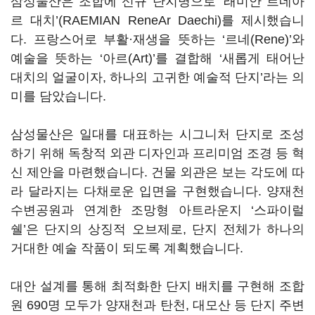
삼성물산은 조합에 신규 단지명으로 ‘래미안 르네아
르 대치’(RAEMIAN ReneAr Daechi)를 제시했습니
다. 프랑스어로 부활·재생을 뜻하는 ‘르네(Rene)’와
예술을 뜻하는 ‘아르(Art)’를 결합해 ‘새롭게 태어난
대치의 얼굴이자, 하나의 고귀한 예술적 단지’라는 의
미를 담았습니다.
삼성물산은 일대를 대표하는 시그니처 단지로 조성
하기 위해 독창적 외관 디자인과 프리미엄 조경 등 혁
신 제안을 마련했습니다. 건물 외관은 보는 각도에 따
라 달라지는 다채로운 입면을 구현했습니다. 양재천
수변공원과 연계한 조망형 아트라운지 ‘스파이럴
쉘’은 단지의 상징적 오브제로, 단지 전체가 하나의
거대한 예술 작품이 되도록 계획했습니다.
대안 설계를 통해 최적화한 단지 배치를 구현해 조합
원 690명 모두가 양재천과 탄천, 대모산 등 단지 주변