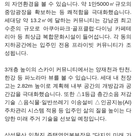
의 자연환경을 볼 수 있습니다. 약 1만5000㎡규모의
중앙광장을 확보하는 등 쾌적함을 극대화했습니다.
세대당 약 13.2㎡에 달하는 커뮤니티는 강남권 최고
수준의 규모로 아쿠아파크·골프클럽·다이닝 카페테
리아 등 최상급 복합문화시설이 들어섭니다. 각 동의
지하공간에는 입주민 전용 프라이빗 커뮤니티가 조
성됩니다.
3개층 높이의 스카이 커뮤니티에서는 양재천과 탄천,
한강 등 파노라마 뷰를 볼 수 있습니다. 세대 내 천장
고는 2.82m 높이로 계획해 내부 공간의 개방감과 공
간감을 극대화했습니다. 또한 △1등급 층간소음 저감
기술 △음식물·일반쓰레기 이송설비 △인공지능(AI)
주차관리 시스템 적용 등 입주민 삶의 질을 높이는 다
양한 미래 주거 기술을 선보일 예정입니다.
삼성물산 임철진 주택영업본부장은 "단지의 미래 가