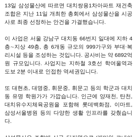
13일 삼성물산에 따르면 대치쌍용1차아파트 재건축
조합은 지난 11일 개최한 총회에서 삼성물산을 시공
사로 최종 선정하는 안건을 가결했습니다.
이 사업은 서울 강남구 대치동 66번지 일대에 지하 4
층∼지상 49층, 총 6개동 규모의 999가구와 부대·복
리시설 등을 조성하는 것입니다. 공사비는 약 6892억
원 규모입니다. 사업지는 지하철 3호선 학여울역과
도보 2분 이내로 인접한 역세권입니다.
또 대현초, 대명중, 휘문중, 휘문고 등의 학군과 대치
동 유명 학원가가 가깝습니다. 인근에 양재천, 탄천,
대치유수지체육공원을 포함해 롯데백화점, 이마트,
삼성서울병원 등의 다양한 생활 인프라를 갖췄습니
다.