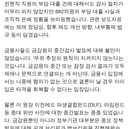
전현직 직원의 부당 대출 건에 대해서도 검사 절차가
마무리 되지 않았지만 882억원의 부당 대출 사실과
조직적 은폐 정황을 브리핑했습니다. 관련 보도자료
에는 제재 정당성, 향후 제도 개선 방향, 내부통제 법
규 등이 담겼습니다.
금융사들도 금감원의 중간검사 발표에 대해 불만이
많았습니다. '무죄 추정의 원칙'이 지켜지지 않는다는
것입니다. 금감원의 중간 또는 잠정 검사 결과가 모두
제재나 문책으로 연결되는 게 아닌데, 금융사 입장에
서는 나중에 혐의가 없는 것으로 결론이 날 경우 이미
입은 타격을 회복할 수 없다는 입장입니다.
물론 이 원장 이전에도 파생결합펀드(DLF), 라임펀드
등 중대 위반 사안에 대한 중간발표는 종종 있었습니
다. 금감원뿐만 아니라 정부기관 대부분은 중요 정책
발표에 대해 공개 브리핑과 백브리핑을 진행해왔습