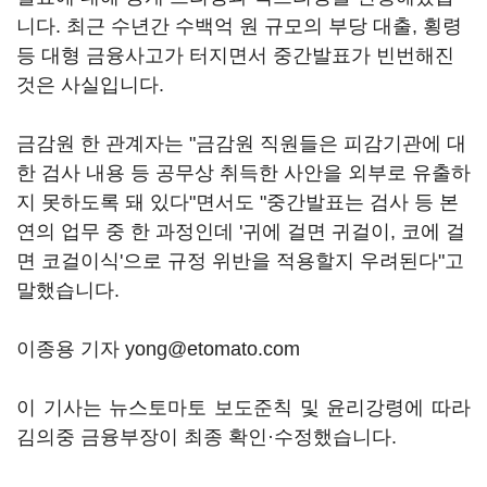
니다. 최근 수년간 수백억 원 규모의 부당 대출, 횡령
등 대형 금융사고가 터지면서 중간발표가 빈번해진
것은 사실입니다.
금감원 한 관계자는 "금감원 직원들은 피감기관에 대
한 검사 내용 등 공무상 취득한 사안을 외부로 유출하
지 못하도록 돼 있다"면서도 "중간발표는 검사 등 본
연의 업무 중 한 과정인데 '귀에 걸면 귀걸이, 코에 걸
면 코걸이식'으로 규정 위반을 적용할지 우려된다"고
말했습니다.
이종용 기자 yong@etomato.com
이 기사는 뉴스토마토 보도준칙 및 윤리강령에 따라
김의중 금융부장이 최종 확인·수정했습니다.