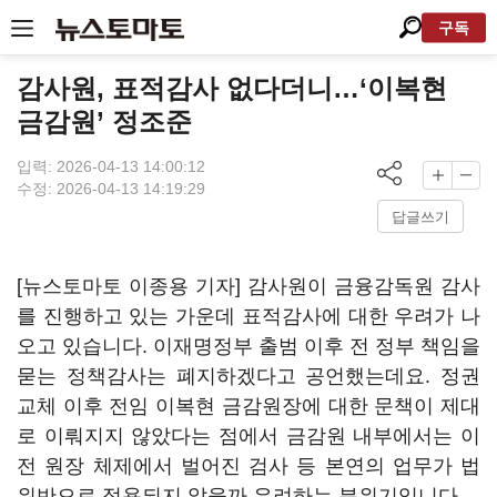
구독
감사원, 표적감사 없다더니…‘이복현
금감원’ 정조준
입력: 2026-04-13 14:00:12
수정: 2026-04-13 14:19:29
답글쓰기
[뉴스토마토 이종용 기자] 감사원이 금융감독원 감사
를 진행하고 있는 가운데 표적감사에 대한 우려가 나
오고 있습니다. 이재명정부 출범 이후 전 정부 책임을
묻는 정책감사는 폐지하겠다고 공언했는데요. 정권
교체 이후 전임 이복현 금감원장에 대한 문책이 제대
로 이뤄지지 않았다는 점에서 금감원 내부에서는 이
전 원장 체제에서 벌어진 검사 등 본연의 업무가 법
위반으로 적용되지 않을까 우려하는 분위기입니다.