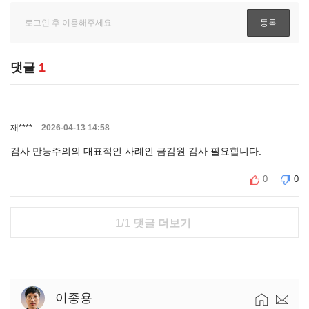
댓글
1
재****
2026-04-13 14:58
검사 만능주의의 대표적인 사례인 금감원 감사 필요합니다.
0
0
1/1
댓글 더보기
이종용