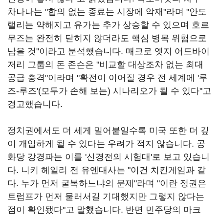
차나나는 "합의 없는 종료는 시장에 악재"라며 "안도
랠리는 약해지고 유가는 추가 상승할 수 있으며 호르
무즈는 완전히 닫히지 않더라도 핵심 병목 위험으로
남을 것"이라고 분석했습니다. 매크로 엣지 어드바이
저리 그룹의 돈 존슨은 "비교할 대상조차 없는 최대
공급 충격"이라며 "확전이 이어질 경우 전 세계에 '루
즈-루즈'(모두가 손해 보는) 시나리오가 될 수 있다"고
경고했습니다.
정치권에서도 더 세게 밀어붙일수록 미국 또한 더 깊
이 개입하게 될 수 있다는 우려가 적지 않습니다. 공
화당 강경파는 이를 '신경전의 시험대'로 보고 있습니
다. 니키 헤일리 전 유엔대사는 "이건 치킨게임과 같
다. 누가 먼저 굴복하느냐의 문제"라며 "이란 정권은
트럼프가 먼저 물러서길 기대했지만 그렇지 않다는
점이 확인됐다"고 말했습니다. 반면 민주당의 마크