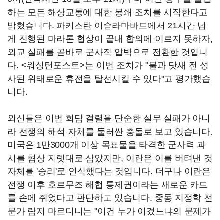
하는 모든 해상교통에 대한 봉쇄 조치를 시작한다고
밝혔습니다. 파키스탄 이슬라마바드에서 21시간 넘
게 진행된 마라톤 협상이 끝내 합의에 이르지 못하자,
외교 실패를 곧바로 군사적 압박으로 전환한 것입니
다. <워싱턴포스트>는 이번 조치가 "불과 닷새 전 성
사된 위태로운 휴전을 탈선시킬 수 있다"고 평가했습
니다.
외신들은 이번 회담 결렬을 단순한 실무 실패가 아니
라 전쟁의 해석 자체를 둘러싼 충돌로 보고 있습니다.
미국은 1만3000개 이상 목표물을 타격한 군사력 과
시를 협상 지렛대로 삼았지만, 이란은 이를 버텨낸 것
자체를 '승리'로 인식했다는 것입니다. 더구나 이란은
전쟁 이후 호르무즈 해협 통제권이라는 새로운 카드
를 손에 쥐었다고 판단하고 있습니다. 중동 지정학 전
문가 람지 마르디니는 "이건 누가 이겼느냐의 문제가