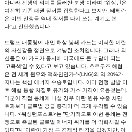
아니라 전쟁의 의미를 둘러싼 분쟁"이라며 "워싱턴은
여전히 기존 패권 질서를 집행한다고 보지만, 테헤란
은 이번 전쟁을 역내 질서를 다시 쓰는 계기로 본
다"고 진단했습니다.
트럼프 대통령이 내민 해상 봉쇄 카드는 이러한 이란
의 자신감을 정면으로 겨냥한 조치입니다. 그러나 외
신들은 이 카드가 동시에 미국에도 큰 부담이 되는
'고육책'일 수 있다고 보고 있습니다. 호르무즈 해협
은 전 세계 원유와 액화천연가스(LNG)의 약 20%가
지나는 핵심 에너지 수송로입니다. 이미 전쟁 발발 이
후 해협 통항 차질로 유가와 가스 가격이 요동쳤는데,
미군이 직접 봉쇄에 나설 경우 이란 원유 수출 차단
효과보다 글로벌 공급 충격이 더 크게 부각될 수 있습
니다. <워싱턴포스트>는 "단기적으로 이번 봉쇄는 전
쟁으로 촉발된 글로벌 에너지 위기를 더 악화시킬 수
있다"며 "이란이 가장 큰 경제적 타격을 입겠지만, 아