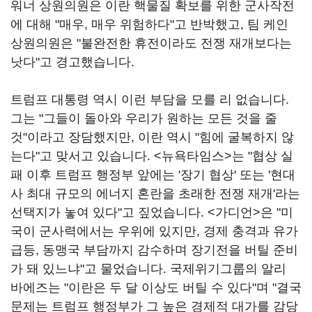
워너 상원의원은 이란 핵물질 확보를 위한 군사작전
에 대해 "매우, 매우 위험하다"고 반박했고, 팀 케인
상원의원은 "불완전한 휴전이라도 전쟁 재개보다는
낫다"고 경고했습니다.
트럼프 대통령 역시 이런 부담을 모를 리 없습니다.
그는 "그들이 돌아와 우리가 원하는 모든 것을 줄
것"이라고 장담했지만, 이란 역시 "힘에 굴복하지 않
는다"고 맞서고 있습니다. <뉴욕타임스>는 "협상 실
패 이후 트럼프 행정부 앞에는 '장기 협상' 또는 '현대
사 최대 규모의 에너지 혼란을 초래한 전쟁 재개'라는
선택지가 놓여 있다"고 짚었습니다. <가디언>은 "미
국이 군사력에서는 우위에 있지만, 경제 충격과 유가
급등, 동맹국 부담까지 감수하며 장기전을 버틸 준비
가 돼 있느냐"고 물었습니다. 국제위기그룹의 알리
바에즈는 "이란은 두 달 이상도 버틸 수 있다"며 "결국
문제는 트럼프 행정부가 그 높은 경제적 대가를 감당