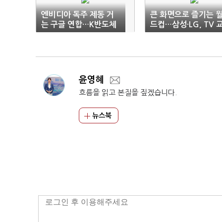
엔비디아 독주 제동 거
큰 화면으로 즐기는 
는 구글 연합…K반도체
드컵…삼성·LG, TV 
장기 공급 ‘청신호’
체 수요 잡기 안간힘
윤영혜
흐름을 읽고 본질을 짚겠습니다.
뉴스북