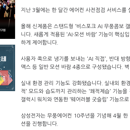
지난 3월에는 한 달간 에어컨 사전점검 서비스를
올해 신제품은 스탠드형 ‘비스포크 AI 무풍콤보 갤
니다. 새롭게 적용된 ‘AI·모션 바람’ 기능이 핵
하게 제어합니다.
사용자 쪽으로 냉기를 보내는 ‘AI 직접’, 반대 방향으
맥스 등 일반 모션 바람 4종으로 구성됐습니다. 
실내 환경 관리 기능도 강화됐습니다. 실내외 환경과
적’ 모드와 습도까지 관리하는 ‘쾌적제습’ 기능을
갤럭시 워치와 연동한 ‘웨어러블 굿슬립’ 기능으로
삼성전자는 무풍에어컨 10주년을 기념해 4월 한
션을 진행합니다.