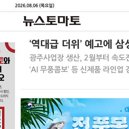
2026.08.06 (목요일)
‘역대급 더위’ 예고에 삼
광주사업장 생산, 2월부터 속도
‘AI 무풍콤보’ 등 신제품 라인업