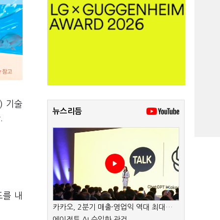
) 기술
뉴스리듬
.
도를 내
카카오, 2분기 매출·영업익 역대 최대…
에이전트 AI 수익화 관건