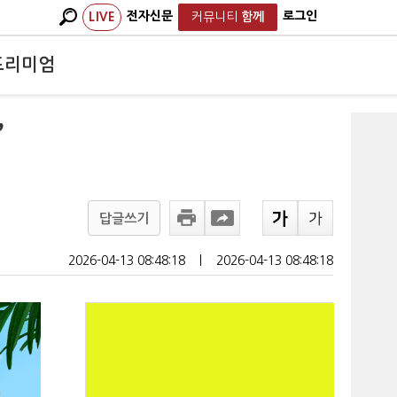
전자신문
로그인
LIVE
커뮤니티
함께
프리미엄
’
답글쓰기
2026-04-13 08:48:18
ㅣ
2026-04-13 08:48:18