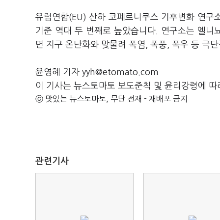
유럽연합(EU) 산하 코페르니쿠스 기후변화 연구소(
기준 역대 두 번째로 높았습니다. 연구소는 엘니
면 지구 온난화와 맞물려 폭염, 폭풍, 폭우 등 극
윤영혜 기자 yyh@etomato.com
이 기사는 뉴스토마토 보도준칙 및 윤리강령에 따
ⓒ 맛있는 뉴스토마토, 무단 전재 - 재배포 금지
관련기사