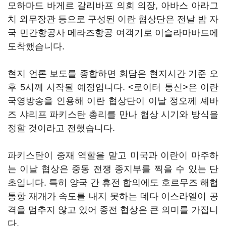
모하마드 바게르 갈리바프 의회 의장, 아바스 아라그
치 외무장관 등으로 구성된 이란 협상단은 전날 밤 자
국 민간항공사 메라즈항공 여객기로 이슬라마바드에
도착했습니다.
현지 언론 보도를 종합하면 회담은 현지시간 기준 오
후 5시께 시작될 예정입니다. <로이터 통신>은 이란
국영방송을 인용해 이란 협상단이 이날 정오께 셰바
즈 샤리프 파키스탄 총리를 만나 협상 시기와 방식을
정할 것이라고 전했습니다.
파키스탄이 중재 역할을 맡고 미국과 이란이 마주하
는 이날 협상은 중동 전쟁 종지부를 찍을 수 있는 단
초입니다. 특히 양국 간 휴전 합의에도 호르무즈 해협
통항 재개가 속도를 내지 못하는 데다 이스라엘이 공
격을 멈추지 않고 있어 종전 협상은 큰 의미를 가집니
다.