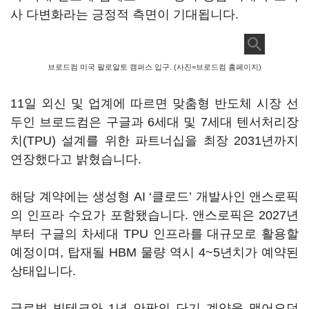
사 다변화라는 긍정적 측면이 기대됩니다.
브로드컴 미국 팔로알토 캠퍼스 입구. (사진=브로드컴 홈페이지)
11일 외신 및 업계에 따르면 맞춤형 반도체 시장 선
두인 브로드컴은 구글과 6세대 및 7세대 텐서처리장
치(TPU) 설계를 위한 파트너십을 최장 2031년까지
연장했다고 밝혔습니다.
해당 계약에는 생성형 AI ‘클로드’ 개발사인 앤스로픽
의 인프라 수요가 포함됐습니다. 앤스로픽은 2027년
부터 구글의 차세대 TPU 인프라를 대규모로 활용할
예정이며, 탑재될 HBM 물량 역시 4~5년치가 예약된
상태입니다.
글로벌 빅테크와 1년 안팎의 단기 계약을 맺어오던