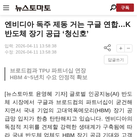
구독
엔비디아 독주 제동 거는 구글 연합…K
반도체 장기 공급 ‘청신호’
입력: 2026-04-11 13:58:38
수정: 2026-04-11 13:58:38
답글쓰기
브로드컴과 TPU 파트너십 연장
HBM 4~5년치 수요 안정적 확보
[뉴스토마토 윤영혜 기자] 글로벌 인공지능(AI) 반도
체 시장에서 구글과 브로드컴의 파트너십이 굳건해
지면서 국내 기업의 고대역폭메모리(HBM) 장기 공
급망 입지가 한층 탄탄해지고 있습니다. 엔비디아의
독점적 지위를 견제할 강력한 생태계가 구축됨에 따
라 국내 반도체 업체도 HBM 장기 공급 기대와 고객