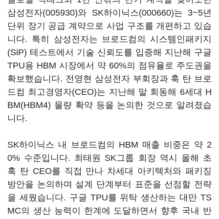
삼성전자(005930)
와
SK하이닉스(000660)
는 3~5년
단위 장기 공급 계약으로 사업 구조를 개편하고 있습
니다. 특히 삼성전자는 브로드컴의 시스템인패키지
(SiP) 테스트에서 기술 신뢰도를 입증해 지난해 구글
TPU용 HBM 시장에서 약 60%의 점유율로 주도권을
확보했습니다. 전영현 삼성전자 부회장과 훅 탄 브로
드컴 최고경영자(CEO)는 지난해 말 회동해 6세대 H
BM(HBM4) 물량 확약 등을 논의한 것으로 알려졌습
니다.
SK하이닉스 내 브로드컴의 HBM 매출 비중은 약 2
0% 수준입니다. 최태원 SK그룹 회장 역시 올해 초
훅 탄 CEO를 직접 만나 차세대 아키텍처와 패키징
방안을 논의하며 설계 단계부터 표준을 선점할 전략
을 세웠습니다. 구글 TPU를 위탁 생산하는 대만 TS
MC의 생산 능력이 한계에 도달하면서 향후 국내 반