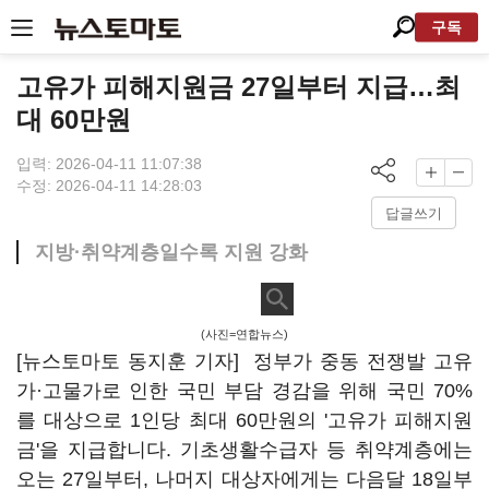
구독
고유가 피해지원금 27일부터 지급…최
대 60만원
입력: 2026-04-11 11:07:38
수정: 2026-04-11 14:28:03
답글쓰기
지방·취약계층일수록 지원 강화
(사진=연합뉴스)
[뉴스토마토 동지훈 기자] 정부가 중동 전쟁발 고유
가·고물가로 인한 국민 부담 경감을 위해 국민 70%
를 대상으로 1인당 최대 60만원의 '고유가 피해지원
금'을 지급합니다. 기초생활수급자 등 취약계층에는
오는 27일부터, 나머지 대상자에게는 다음달 18일부