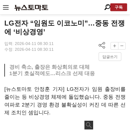
구독
LG전자 “임원도 이코노미”…중동 전쟁
에 ‘비상경영’
입력: 2026-04-11 08:30:11
수정: 2026-04-11 08:30:11
답글쓰기
경비 축소, 출장은 화상회의로 대체
1분기 호실적에도…리스크 선제 대응
[뉴스토마토 안정훈 기자] LG전자가 임원 출장비를
줄이는 등 비상경영 체제에 돌입했습니다. 중동 전쟁
여파로 2분기 경영 환경 불확실성이 커진 데 따른 선
제 조치인 셈입니다.