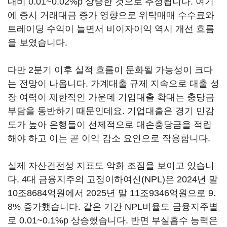
대비 0.01~0.02%p 상승한 것으로 추정됩니다. 여기
에 증시 거래대금 증가 영향으로 위탁매매 수수료와
트레이딩 수익이 늘면서 비이자이익 역시 개선 흐름
을 보였습니다.
다만 2분기 이후 실적 흐름이 둔화될 가능성이 크다
는 전망이 나옵니다. 가계대출 규제 지속으로 대출 성
장 여력이 제한적인 가운데 기업대출 확대는 충당금
부담을 동반하기 때문인데요. 기업대출은 경기 민감
도가 높아 은행들이 선제적으로 대손충당금을 적립
해야 하고 이는 곧 이익 감소 요인으로 작용합니다.
실제 자산건전성 지표도 악화 조짐을 보이고 있습니
다. 4대 금융지주의 고정이하여신(NPL)은 2024년 말
10조8684억원에서 2025년 말 11조9346억원으로 9.
8% 증가했습니다. 같은 기간 NPL비율도 금융지주별
로 0.01~0.1%p 상승했습니다. 반면 부실흡수 능력은