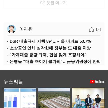
0/0
댓글 더보기
이지유
DSR 대출규제 시행 8년…서울 아파트 53.7%↑
소상공인 연체 심각한데 정부는 또 대출 처방
"가계대출 총량 규제, 현실 맞게 조정해야"
은행들 “대출 조이기 불가피”…금융위원장에 반박
뉴스리듬