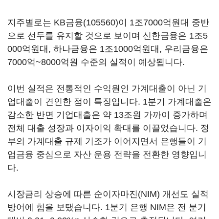
지주별로는
KB금융(105560)
이 1조7000억원대 중반
으로 선두를 유지할 것으로 보이며 신한금융은 1조5
000억원대, 하나금융은 1조1000억원대, 우리금융은
7000억~8000억원 수준의 실적이 예상됩니다.
이번 실적은 전통적인 수익원인 가계대출이 아닌 기
업대출이 견인한 점이 특징입니다. 1분기 가계대출은
감소한 반면 기업대출은 약 13조원 가까이 증가하며
전체 대출 성장과 이자이익 확대를 이끌었습니다. 정
부의 가계대출 규제 기조가 이어지면서 은행들이 기
업금융 중심으로 자산 운용 전략을 전환한 영향입니
다.
시장금리 상승에 따른 순이자마진(NIM) 개선도 실적
방어에 힘을 보탰습니다. 1분기 은행 NIM은 전 분기