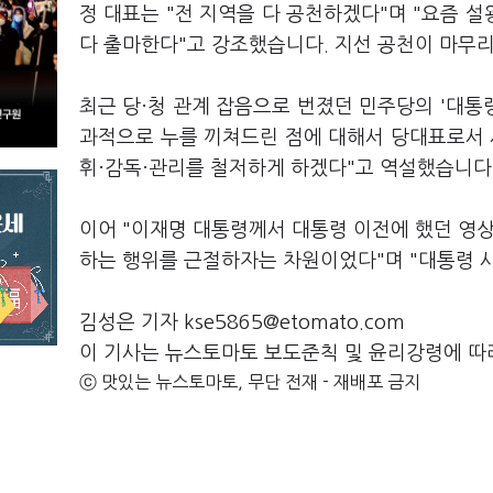
정 대표는 "전 지역을 다 공천하겠다"며 "요즘 
다 출마한다"고 강조했습니다. 지선 공천이 마무
최근 당·청 관계 잡음으로 번졌던 민주당의 '대통
과적으로 누를 끼쳐드린 점에 대해서 당대표로서 
휘·감독·관리를 철저하게 하겠다"고 역설했습니다
이어 "이재명 대통령께서 대통령 이전에 했던 영상
하는 행위를 근절하자는 차원이었다"며 "대통령 사
김성은 기자 kse5865@etomato.com
이 기사는 뉴스토마토 보도준칙 및 윤리강령에 따
ⓒ 맛있는 뉴스토마토, 무단 전재 - 재배포 금지