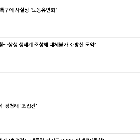
특구에 사실상 '노동유연화'
환…상생 생태계 조성해 대체불가 K-방산 도약"
-정청래 '초접전'