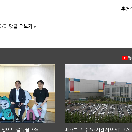
추천
0/0
댓글 더보기
 도입에도 점유율 2%…
메가특구 ‘주 52시간제 예외’ 고개