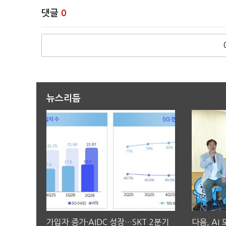
댓글
0
뉴스리듬
가입자 증가·AIDC 성장…SKT 2분기
다음, AI