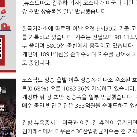
[뉴스토마토 김주하 기자] 코스피가 미국과 이란 
장 초반 상승폭을 일부 반납했습니다.
한국거래소에 따르면 이날 오전 9시30분 기준 코스피
를 기록하고 있습니다. 지수는 전날보다 98.11포인
부 줄이며 5800선 중반에서 움직이고 있습니다. 
개인이 1091억원을 순매수하며 지수를 방어하고 
도 중입니다.
코스닥도 상승 출발 이후 상승폭이 다소 축소된 흐
트(0.68%) 오른 1083.36을 기록하고 있습니다.
개장한 뒤 장 초반 상승폭을 일부 반납했습니다. 
매수 중인 반면 기관은 353억원을 순매도하고 있
간밤 뉴욕증시는 미국과 이란 간 휴전이 유지되면
권거래소에서 다우존스30산업평균지수는 전 거래일보다