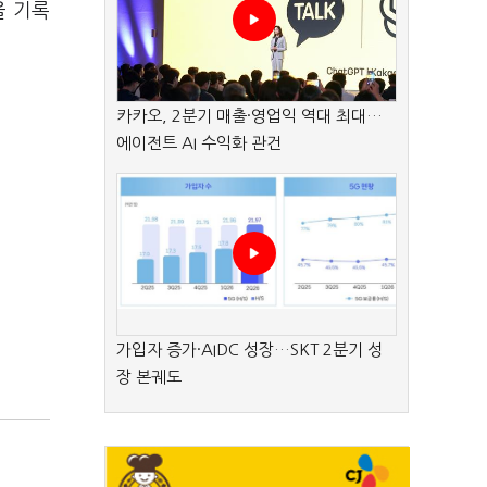
을 기록
카카오, 2분기 매출·영업익 역대 최대…
에이전트 AI 수익화 관건
가입자 증가·AIDC 성장…SKT 2분기 성
장 본궤도