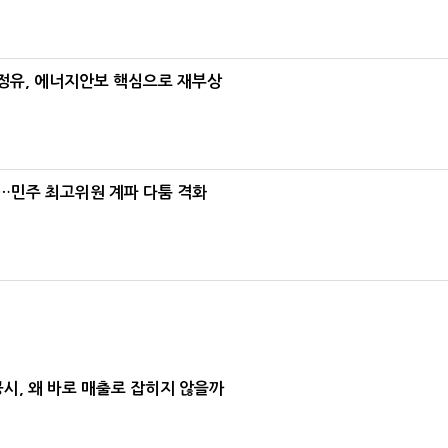
정유, 에너지안보 핵심으로 재부상
"…민주 최고위원 계파 다툼 격화
공시, 왜 바로 매출로 잡히지 않을까