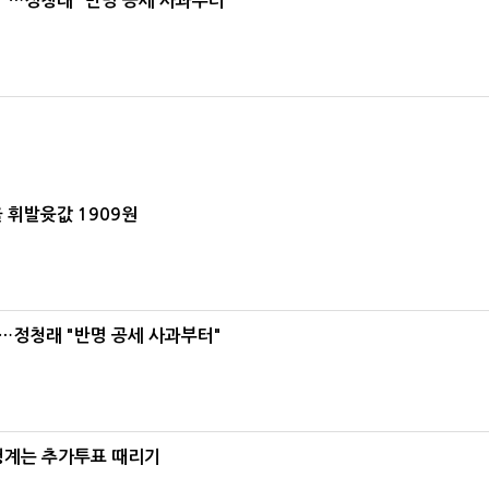
"…정청래 "반명 공세 사과부터"
 휘발윳값 1909원
…정청래 "반명 공세 사과부터"
청계는 추가투표 때리기