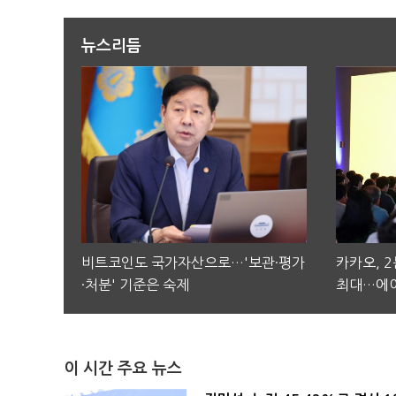
뉴스리듬
비트코인도 국가자산으로…'보관·평가
카카오, 
·처분' 기준은 숙제
최대…에이
이 시간 주요 뉴스