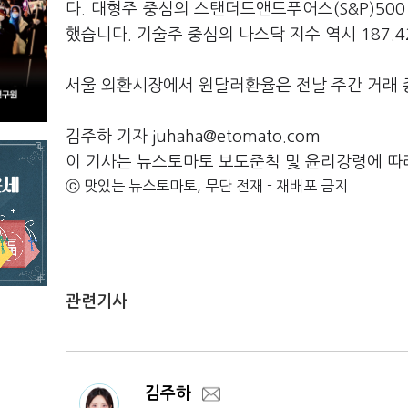
다. 대형주 중심의 스탠더드앤드푸어스(S&P)500 
했습니다. 기술주 중심의 나스닥 지수 역시 187.42
서울 외환시장에서 원달러환율은 전날 주간 거래 종가
김주하 기자 juhaha@etomato.com
이 기사는 뉴스토마토 보도준칙 및 윤리강령에 따
ⓒ 맛있는 뉴스토마토, 무단 전재 - 재배포 금지
관련기사
김주하