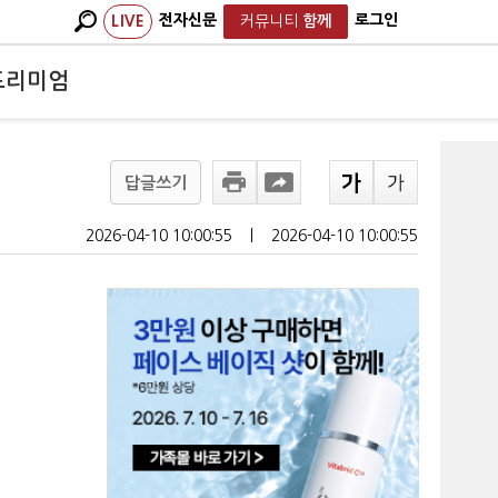
전자신문
로그인
LIVE
커뮤니티
함께
프리미엄
답글쓰기
2026-04-10 10:00:55
ㅣ
2026-04-10 10:00:55