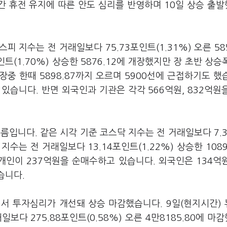
간 휴전 유지에 따른 안도 심리를 반영하며 10일 상승 출
 지수는 전 거래일보다 75.73포인트(1.31%) 오른 585
트(1.70%) 상승한 5876.12에 개장했지만 장 초반 상승
장중 한때 5898.87까지 오르며 5900선에 근접하기도 했
있습니다. 반면 외국인과 기관은 각각 566억원, 832억원
름입니다. 같은 시각 기준 코스닥 지수는 전 거래일보다 7.
 지수는 전 거래일보다 13.14포인트(1.22%) 상승한 1089
개인이 237억원을 순매수하고 있습니다. 외국인은 134억
습니다.
서 투자심리가 개선돼 상승 마감했습니다. 9일(현지시간)
 275.88포인트(0.58%) 오른 4만8185.80에 마