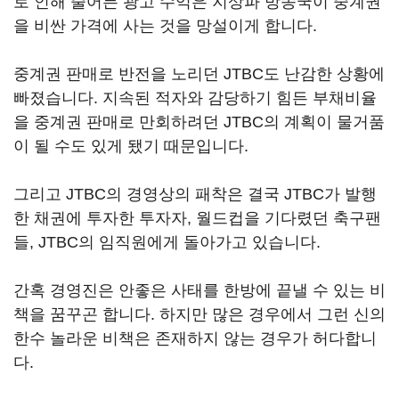
로 인해 줄어든 광고 수익은 지상파 방송국이 중계권
을 비싼 가격에 사는 것을 망설이게 합니다.
중계권 판매로 반전을 노리던 JTBC도 난감한 상황에
빠졌습니다. 지속된 적자와 감당하기 힘든 부채비율
을 중계권 판매로 만회하려던 JTBC의 계획이 물거품
이 될 수도 있게 됐기 때문입니다.
그리고 JTBC의 경영상의 패착은 결국 JTBC가 발행
한 채권에 투자한 투자자, 월드컵을 기다렸던 축구팬
들, JTBC의 임직원에게 돌아가고 있습니다.
간혹 경영진은 안좋은 사태를 한방에 끝낼 수 있는 비
책을 꿈꾸곤 합니다. 하지만 많은 경우에서 그런 신의
한수 놀라운 비책은 존재하지 않는 경우가 허다합니
다.