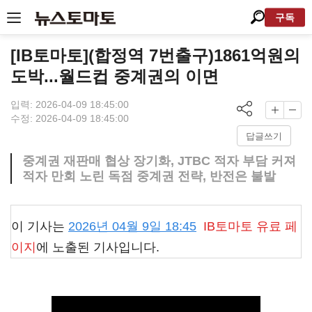
구독
[IB토마토](합정역 7번출구)1861억원의
도박...월드컵 중계권의 이면
입력: 2026-04-09 18:45:00
수정: 2026-04-09 18:45:00
답글쓰기
중계권 재판매 협상 장기화, JTBC 적자 부담 커져
적자 만회 노린 독점 중계권 전략, 반전은 불발
이 기사는
2026년 04월 9일 18:45
IB토마토
유료 페
이지
에 노출된 기사입니다.