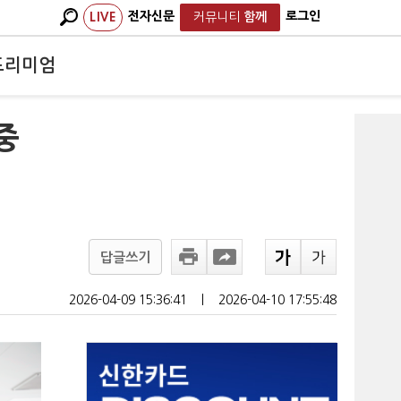
전자신문
로그인
LIVE
커뮤니티
함께
프리미엄
중
답글쓰기
2026-04-09 15:36:41
ㅣ
2026-04-10 17:55:48