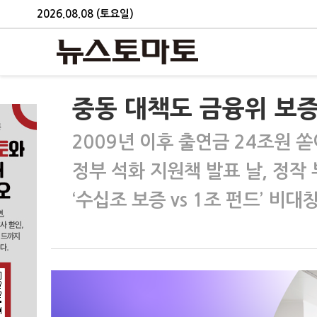
2026.08.08 (토요일)
중동 대책도 금융위 보증
2009년 이후 출연금 24조원 
정부 석화 지원책 발표 날, 정작 
‘수십조 보증 vs 1조 펀드’ 