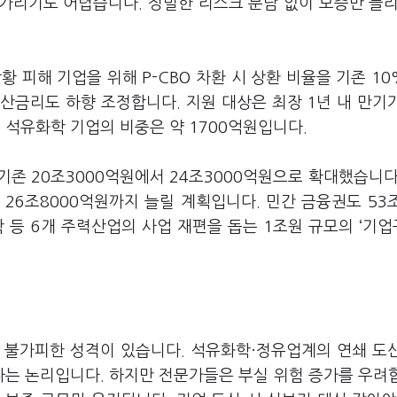
 가리기도 어렵습니다. 정밀한 리스크 분담 없이 보증만 늘리
황 피해 기업을 위해 P-CBO 차환 시 상환 비율을 기존 1
산금리도 하향 조정합니다. 지원 대상은 최장 1년 내 만기
 중 석유화학 기업의 비중은 약 1700억원입니다.
존 20조3000억원에서 24조3000억원으로 확대했습니다
 26조8000억원까지 늘릴 계획입니다. 민간 금융권도 53
 등 6개 주력산업의 사업 재편을 돕는 1조원 규모의 ‘기
 불가피한 성격이 있습니다. 석유화학·정유업계의 연쇄 도
다는 논리입니다. 하지만 전문가들은 부실 위험 증가를 우려