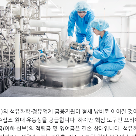
위)의 석유화학·정유업계 금융지원이 혈세 낭비로 이어질 것
 수십조 원대 유동성을 공급합니다. 하지만 핵심 도구인 프
(이하 신보)의 적립금 및 잉여금은 결손 상태입니다. 석유