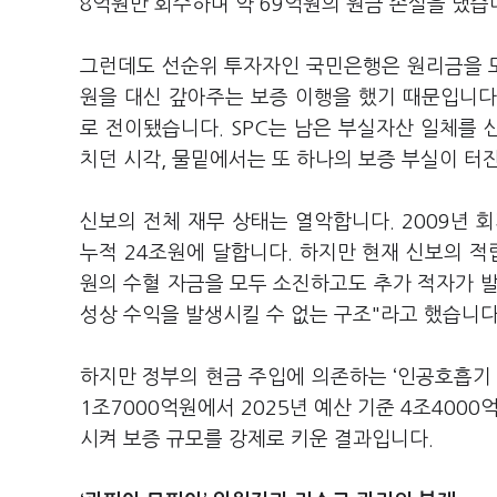
8억원만 회수하며 약 69억원의 원금 손실을 냈습
그런데도 선순위 투자자인 국민은행은 원리금을 모
원을 대신 갚아주는 보증 이행을 했기 때문입니다
로 전이됐습니다. SPC는 남은 부실자산 일체를
치던 시각, 물밑에서는 또 하나의 보증 부실이 터
신보의 전체 재무 상태는 열악합니다. 2009년 
누적 24조원에 달합니다. 하지만 현재 신보의 적립
원의 수혈 자금을 모두 소진하고도 추가 적자가 
성상 수익을 발생시킬 수 없는 구조"라고 했습니다
하지만 정부의 현금 주입에 의존하는 ‘인공호흡기 
1조7000억원에서 2025년 예산 기준 4조400
시켜 보증 규모를 강제로 키운 결과입니다.