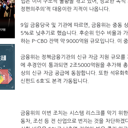
업은 이미 구조적 불황을 겪고 있어, 정교한 옥석
정편의주의’적 대응이란 지적이 나옵니다.
9일 금융당국 및 기관에 따르면, 금융위는 중동 상
5%로 낮추기로 했습니다. 후순위 인수 비율과 가
하는 P-CBO 잔액 약 9000억원 규모입니다. 이
금융위는 정책금융기관의 신규 자금 지원 규모를 기
에 추경안이 통과되면 2조5000억원을 추가해 총
상의 신규 자금 공급에 동참합니다. 또한 석유화학
신펀드 6호’도 본격 가동됩니다.
금융위의 이번 조치는 시스템 리스크를 막기 위한
동차, 조선 등 전 산업으로 번지는 것을 차단하겠