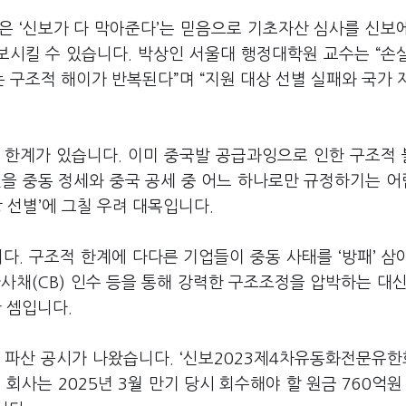
은 ‘신보가 다 막아준다’는 믿음으로 기초자산 심사를 신보
보시킬 수 있습니다. 박상인 서울대 행정대학원 교수는 “손
구조적 해이가 반복된다”며 “지원 대상 선별 실패와 국가 
 한계가 있습니다. 이미 중국발 공급과잉으로 인한 구조적
인을 중동 정세와 중국 공세 중 어느 하나로만 규정하기는 
 선별’에 그칠 우려 대목입니다.
다. 구조적 한계에 다다른 기업들이 중동 사태를 ‘방패’ 삼
사채(CB) 인수 등을 통해 강력한 구조조정을 압박하는 대신
 셈입니다.
 파산 공시가 나왔습니다. ‘신보2023제4차유동화전문유한
 회사는 2025년 3월 만기 당시 회수해야 할 원금 760억원 