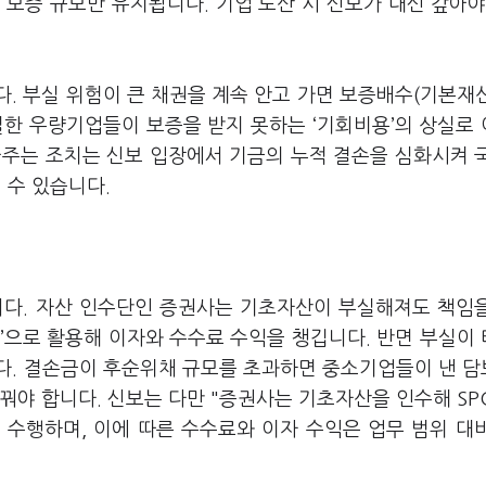
 보증 규모만 유지됩니다. 기업 도산 시 신보가 대신 갚아야
다. 부실 위험이 큰 채권을 계속 안고 가면 보증배수(기본재
실한 우량기업들이 보증을 받지 못하는 ‘기회비용’의 상실로
아주는 조치는 신보 입장에서 기금의 누적 결손을 심화시켜 
 수 있습니다.
습니다. 자산 인수단인 증권사는 기초자산이 부실해져도 책임
’으로 활용해 이자와 수수료 수익을 챙깁니다. 반면 부실이
다. 결손금이 후순위채 규모를 초과하면 중소기업들이 낸 
꿔야 합니다. 신보는 다만 "증권사는 기초자산을 인수해 SP
 수행하며, 이에 따른 수수료와 이자 수익은 업무 범위 대