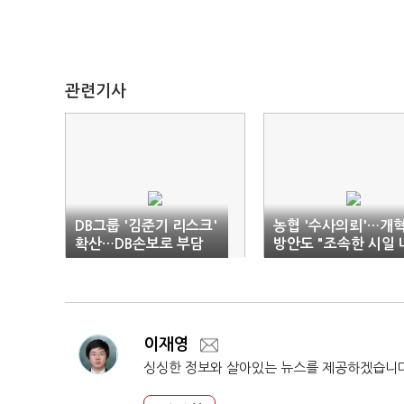
관련기사
DB그룹 '김준기 리스크'
농협 '수사의뢰'…개
확산…DB손보로 부담
방안도 "조속한 시일 
전가
발표"
이재영
싱싱한 정보와 살아있는 뉴스를 제공하겠습니