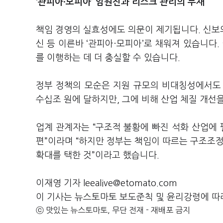
‘관피아·모피아’ 임원진과 리스크 관리의 부재
책임 경영의 실효성에도 의문이 제기됩니다. 신보
신 등 이른바 ‘관피아·모피아’로 채워져 있습니다
를 이행하는 데 더 충실할 수 있습니다.
정부 정책의 모순은 지원 규모의 비대칭성에서도
수십조 원에 달하지만, 그에 비해 산업 체질 개선
업계 관계자는 “구조적 불황에 빠진 석화 산업에 
편”이라며 “하지만 정부는 책임이 따르는 구조조정
확대를 택한 것”이라고 했습니다.
이재영 기자 leealive@etomato.com
이 기사는 뉴스토마토 보도준칙 및 윤리강령에 따
ⓒ 맛있는 뉴스토마토, 무단 전재 - 재배포 금지