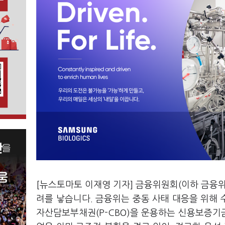
[뉴스토마토 이재영 기자] 금융위원회(이하 금융
려를 낳습니다. 금융위는 중동 사태 대응을 위해
자산담보부채권(P-CBO)을 운용하는 신용보증기금