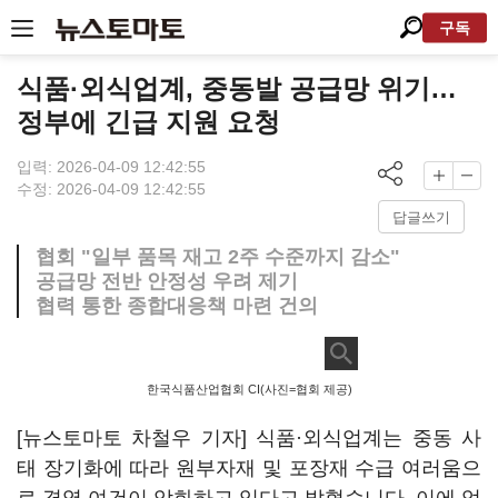
구독
식품·외식업계, 중동발 공급망 위기…
정부에 긴급 지원 요청
입력: 2026-04-09 12:42:55
수정: 2026-04-09 12:42:55
답글쓰기
협회 "일부 품목 재고 2주 수준까지 감소"
공급망 전반 안정성 우려 제기
협력 통한 종합대응책 마련 건의
한국식품산업협회 CI(사진=협회 제공)
[뉴스토마토 차철우 기자] 식품·외식업계는 중동 사
태 장기화에 따라 원부자재 및 포장재 수급 여러움으