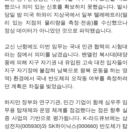
했으나 의미 있는 신호를 확보하지 못했습니다. 발사
당일 밤 미국 하와이 지상국에서 일부 텔레메트리(멀
리 있는 지점의 물리량을 측정·전송)를 수신했으나
정상 데이터가 아니었던 것으로 파악됐습니다.
교신 난항에도 이번 임무는 국내 민관 협력의 시험대
라는 점에서 의미를 남겼습니다. 밴앨런 복사대(태양
풍에 의해 지구 자기권 내 유입된 고속 대전 입자들이
지구 자기장에 붙잡혀 남북으로 왕복 운동을 하는 영
역) 환경에서 국내 반도체의 오작동 여부를 측정하려
던 계획은 차질을 빚었습니다.
하지만 정부와 연구기관, 민간 기업이 함께 심우주 임
무용 탑재체와 운영 체계를 점검했다는 점은 향후 실
증 사업의 기반으로 평가됩니다. K-라드큐브에는
삼
성전자(005930)
와
SK하이닉스(000660)
반도체가 탑