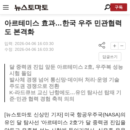
구독
아르테미스 효과…한국 우주 민관협력
도 본격화
입력: 2026-04-06 16:03:30
수정: 2026-04-06 16:03:30
답글쓰기
달 중력권 진입 앞둔 아르테미스 2호, 우주복 성능
시험 돌입
발사체 경쟁 넘어 통신망·데이터 처리·운영 기술
주도권 경쟁으로 전환
K-라드큐브 교신 난항에도…유인 탐사선 탑재 기
준·민관 협력 경험 축적 의의
[뉴스토마토 신상민 기자] 미국 항공우주국(NASA)의
유인 달 탐사선 '아르테미스 2호'가 달 중력권 진입을