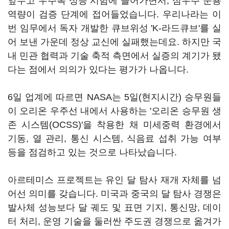
앞두고 우주복 성능 시험에 들어가면서, 심우주 운용
역량이 검증 단계에 접어들었습니다. 우리나라는 이
번 임무에서 독자 개발한 큐브위성 'K-라드큐브'를 실
어 보낸 가운데 정상 교신에 실패했는데요. 하지만 국
내 민관 협력과 기술 축적 측면에서 실증의 계기가 됐
다는 점에서 의의가 있다는 평가가 나옵니다.
6일 업계에 따르면 NASA는 5일(현지시간) 승무원들
이 오리온 우주선 내에서 사용하는 '오리온 승무원 생
존 시스템(OCSS)'을 착용한 채 미세중력 환경에서
기동, 열 관리, 통신 시스템, 식음료 섭취 가능 여부
등을 점검하고 있는 것으로 나타났습니다.
아르테미스 프로젝트는 유인 달 탐사 재개 자체를 넘
어선 의미를 갖습니다. 미국과 중국의 달 탐사 경쟁은
발사체 성능보다 달 궤도 및 표면 기지, 통신망, 데이
터 처리, 운영 기술을 둘러싼 주도권 경쟁으로 옮겨가