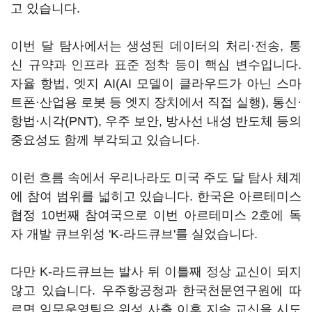
고 있습니다.
이번 달 탐사에서는 생성된 데이터의 처리·전송, 통
신 규약과 인프라 표준 정착 등이 핵심 변수입니다.
자율 항법, 엣지 AI(AI 모델이 클라우드가 아닌 스마
트폰·산업용 로봇 등 엣지 장치에서 직접 실행), 통신·
항법·시각(PNT), 우주 보안, 방사선 내성 반도체 등의
중요성도 함께 부각되고 있습니다.
이런 흐름 속에서 우리나라도 미국 주도 달 탐사 체계
에 참여 범위를 넓히고 있습니다. 한국은 아르테미스
협정 10번째 참여국으로 이번 아르테미스 2호에 독
자 개발 큐브위성 'K-라드큐브'를 실었습니다.
다만 K-라드큐브는 발사 뒤 이틀째 정상 교신이 되지
않고 있습니다. 우주항공청과 한국천문연구원에 따
르면 임무운영팀은 위성 사출 이후 지속 교신을 시도