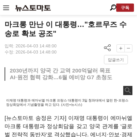
구독
마크롱 만난 이 대통령…"호르무즈 수
송로 확보 공조"
입력: 2026-04-03 14:48:00
수정: 2026-04-03 14:48:00
답글쓰기
2030년까지 양국 간 교역 200억달러 목표
AI·원전 협력 강화…6월 에비앙 G7 초청도
이재명 대통령과 에마뉘엘 마크롱 프랑스 대통령이 3일 청와대에서 열린 한-프랑스
정상회담에서 기념촬영을 하고 있다. (사진=뉴시스)
[뉴스토마토 송정은 기자]
이재명
대통령이
에마뉘엘
마크롱
대통령과 정상회담을 갖고 양국 관계를 '글로
벌 전략적 동반자'로 격상했습니다. 에너지·안보·경제