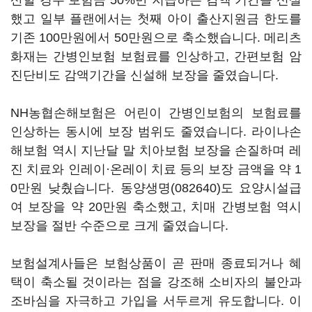
산할 경우 보험금 50%만 지급하는 감액 기간을 신설
했고 일부 플랜에서는 첫째 아이 출산지원금 한도를
기존 100만원에서 50만원으로 축소했습니다. 메리츠
화재는 간병인보험 보험료를 인상하고, 간편보험 암
진단비도 감액기간을 신설해 보장을 줄였습니다.
NH농협손해보험은 어린이 간병인보험의 보험료를
인상하는 동시에 보장 범위도 줄였습니다. 라이나손
해보험 역시 지난달 말 치아보험 보장을 손질하며 레
진 치료와 인레이·온레이 치료 등의 보장 금액을 약 1
0만원 낮췄습니다.
동양생명(082640)
도 요양시설급
여 보장을 약 20만원 축소했고, 치매 간병보험 역시
보장을 절반 수준으로 크게 줄였습니다.
보험설계사들은 보험상품이 곧 판매 종료되거나 혜
택이 축소될 것이라는 점을 강조해 소비자의 불안과
조바심을 자극하고 가입을 서두르게 유도합니다. 이