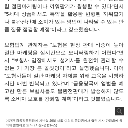
험 절판마케팅이나 끼워팔기가 횡행할 수 있다"면서
"5세대 상품에서도 특약을 활용한 변형된 끼워팔기
나 불완전판매 소지가 있는 영업이 나타날 수 있는 만
큼 집중 점검할 예정"이라고 강조했습니다.
보험업계 관계자는 "보험은 현장 판매 비중이 높아
절판 마케팅을 실시간으로 모니터링하기 어렵다"면
서 "보험사 입장에서도 설계사를 완전히 관리할 수
없는 게 가장 큰 골칫덩이"라고 설명했습니다. 이어
"보험사들이 절판 마케팅 자제를 위해 교육을 시행하
지만 매번 반복되고 있다"며 "금융당국이 엄벌을 예
고한 만큼 보험사들도 불완전판매가 발생하지 않도
록 소비자 보호를 강화할 계획"이라고 덧붙였습니다.
이찬진 금융감독원장이 지난달 26일 서울 여의도 금감원에서 열린 기자 간담회에 참
석해 발언하고 있다. (사진=연합뉴스)