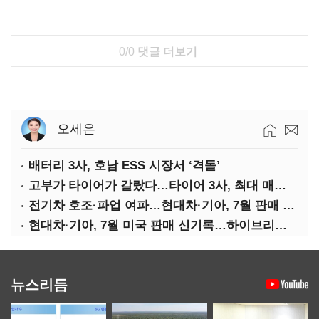
0/0
댓글 더보기
오세은
배터리 3사, 호남 ESS 시장서 ‘격돌’
고부가 타이어가 갈랐다…타이어 3사, 최대 매출에도 영업익 희비
전기차 호조·파업 여파…현대차·기아, 7월 판매 희비
현대차·기아, 7월 미국 판매 신기록…하이브리드 효과
뉴스리듬