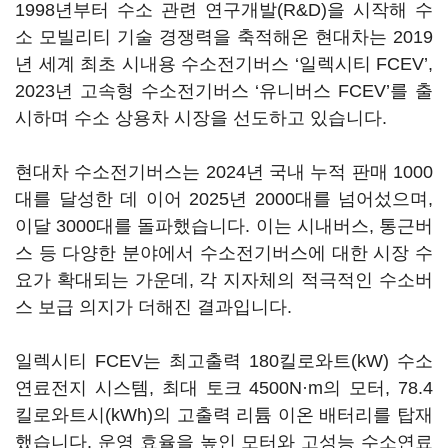
1998년부터 수소 관련 연구개발(R&D)을 시작해 수
소 모빌리티 기술 경쟁력을 축적해온 현대차는 2019
년 세계 최초 시내용 수소전기버스 ‘일렉시티 FCEV’,
2023년 고속형 수소전기버스 ‘유니버스 FCEV’를 출
시하며 수소 상용차 시장을 선도하고 있습니다.
현대차 수소전기버스는 2024년 국내 누적 판매 1000
대를 달성한 데 이어 2025년 2000대를 넘어섰으며,
이달 3000대를 돌파했습니다. 이는 시내버스, 통근버
스 등 다양한 분야에서 수소전기버스에 대한 시장 수
요가 확대되는 가운데, 각 지자체의 적극적인 수소버
스 보급 의지가 더해진 결과입니다.
일렉시티 FCEV는 최고출력 180킬로와트(kW) 수소
연료전지 시스템, 최대 토크 4500N·m의 모터, 78.4
킬로와트시(kWh)의 고출력 리튬 이온 배터리를 탑재
했습니다. 운영 효율을 높인 모터와 고성능 수소연료