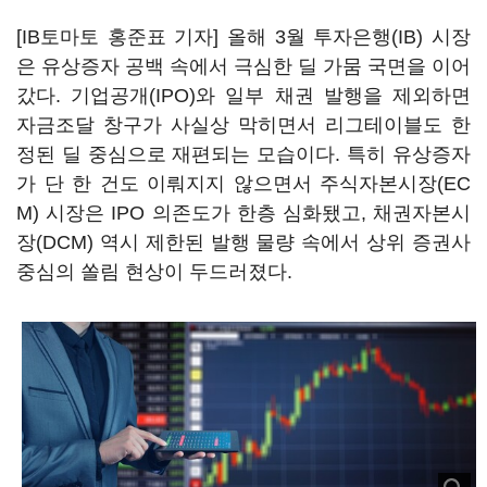
[IB토마토 홍준표 기자] 올해 3월 투자은행(IB) 시장
은 유상증자 공백 속에서 극심한 딜 가뭄 국면을 이어
갔다. 기업공개(IPO)와 일부 채권 발행을 제외하면
자금조달 창구가 사실상 막히면서 리그테이블도 한
정된 딜 중심으로 재편되는 모습이다. 특히 유상증자
가 단 한 건도 이뤄지지 않으면서 주식자본시장(EC
M) 시장은 IPO 의존도가 한층 심화됐고, 채권자본시
장(DCM) 역시 제한된 발행 물량 속에서 상위 증권사
중심의 쏠림 현상이 두드러졌다.