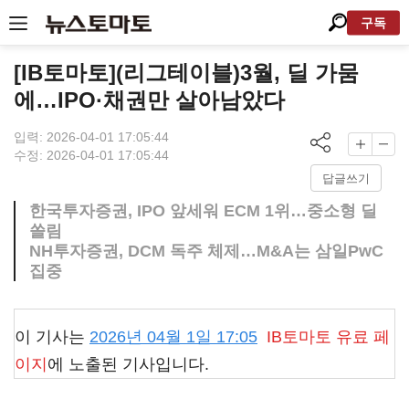
구독
[IB토마토](리그테이블)3월, 딜 가뭄
에…IPO·채권만 살아남았다
입력: 2026-04-01 17:05:44
수정: 2026-04-01 17:05:44
답글쓰기
한국투자증권, IPO 앞세워 ECM 1위…중소형 딜
쏠림
NH투자증권, DCM 독주 체제…M&A는 삼일PwC
집중
이 기사는
2026년 04월 1일 17:05
IB토마토
유료 페
이지
에 노출된 기사입니다.