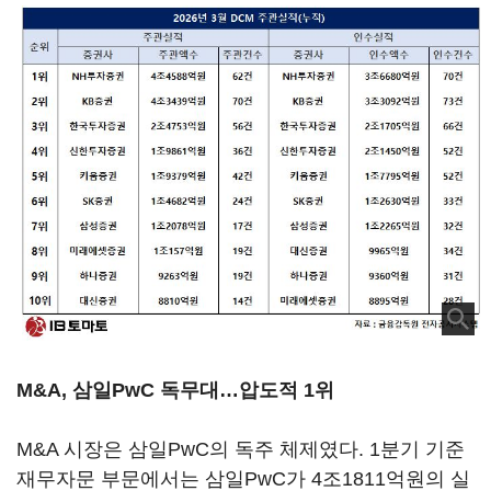
M&A, 삼일PwC 독무대…압도적 1위
M&A 시장은 삼일PwC의 독주 체제였다. 1분기 기준
재무자문 부문에서는 삼일PwC가 4조1811억원의 실