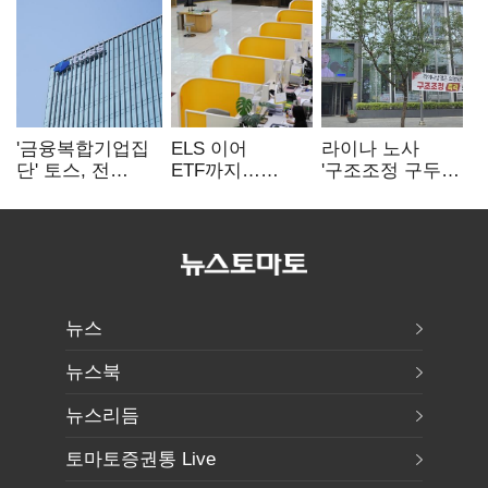
'금융복합기업집
ELS 이어
라이나 노사
단' 토스, 전
ETF까지…
'구조조정 구두
계열사 내부통제
고위험상품 판매
합의안' 도출
표준화
제동 걸린 은행
뉴스
뉴스북
뉴스리듬
토마토증권통 Live