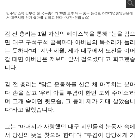
민주당 소속 김부겸 전 국무총리가 30일 오후 대구 중구 동성로 2·28기념중앙공원에
서 대구시장 선거 출마를 밝히고 있다. (사진=연합뉴스)
김 전 총리는 1일 자신의 페이스북을 통해 "눈을 감으
면 대구 구석구석 골목마다 아버님의 목소리가 들리
는 듯하다"며 "지난 세월, 제가 대구에서 도전을 이어
갈 때면 아버님은 저보다 앞서 걸으셨다"고 회고했습
니다.
김 전 총리는 "닳은 운동화를 신은 채 마주치는 분마
다 손을 잡고 '우리 아들 부겸이 한번 도와 주이소'라
며 고개 숙이던 뒷모습, 그 등에 제가 기대 살았습니
다"라고 말했습니다.
그는 "아버지가 사랑했던 대구 시민들의 눈동자 속에
서 당신의 뜻을 찾으려 한다"며 "'부겸아 당당하게 가