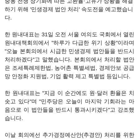
중동 전쟁 장기화에 따른 고환율·고유가 상황을 해결
하기 위해 '민생경제 법안 처리' 속도전을 예고했습니
다.
한 원내대표는 31일 오전 서울 여의도 국회에서 열린
원내대책회의에서 "하루가 다급한 위기 상황"이라며
"오늘 본회의에서 시급한 민생경제 법안들을 반드시
처리하겠다"고 말했습니다. 본회의에서 처리할 법안
은 조세특례제한법, 농어촌 특별세법, 경제안보 공급
망 안정화 지원법, 기업 활력 제고 특별법 등입니다.
한 원내대표는 "지금 이 순간에도 원·달러 환율은 치
솟고 있다"며 "민주당은 오늘이 마지막 기회라는 마
음으로 이 법안들을 반드시 통과시키겠다"고 강조했
습니다.
이날 회의에선 추가경정예산안(추경안) 처리를 위한