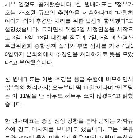
세부 일정도 공개됐습니다. 한 원내대표는 "정부가
오늘 25조원 규모의 추경안을 제출한다"며 "다행히
여야가 어제 추경안 처리를 위한 일정에 합의했다"고
설명했습니다. 그러면서 "4월2일 시정연설을 시작으
로 3일, 6일, 13일 대정부 질문과 7일, 8일 예산결산
특별위원회 종합정책 질의와 부별 심사를 거쳐 4월1
0일까지 본회의에서 추경안을 처리하기로 뜻을 모았
다"고 부연했습니다.
한 원내대표는 이번 추경을 응급 수혈에 비유하면서
"(본회의 처리까지) 오늘부터 딱 11일"이라며 "민주당
은 이 11일을 단 하루도 허투루 쓰지 않겠다"고 밝혔
습니다.
한 원내대표는 중동 전쟁 상황을 틈타 번지는 가짜뉴
스에 경고 메시지를 보내기도 했습니다. 그는 "유튜
브와 SNS에 울산 비축기지 원유 90만 배럴이 북한으