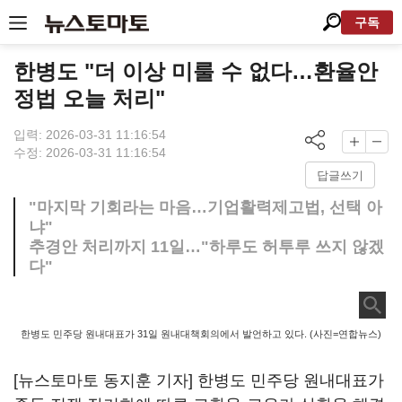
구독
한병도 "더 이상 미룰 수 없다…환율안
정법 오늘 처리"
입력: 2026-03-31 11:16:54
수정: 2026-03-31 11:16:54
답글쓰기
"마지막 기회라는 마음…기업활력제고법, 선택 아
냐"
추경안 처리까지 11일…"하루도 허투루 쓰지 않겠
다"
한병도 민주당 원내대표가 31일 원내대책회의에서 발언하고 있다. (사진=연합뉴스)
[뉴스토마토 동지훈 기자] 한병도 민주당 원내대표가