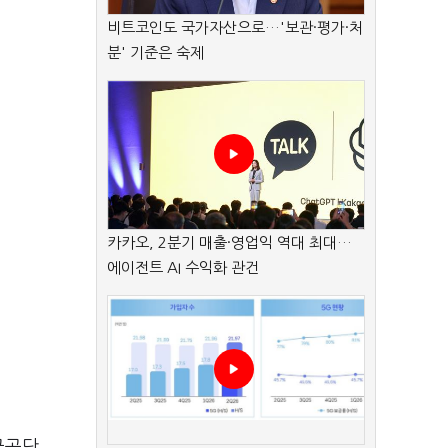
비트코인도 국가자산으로…'보관·평가·처
분' 기준은 숙제
카카오, 2분기 매출·영업익 역대 최대…
에이전트 AI 수익화 관건
금공단