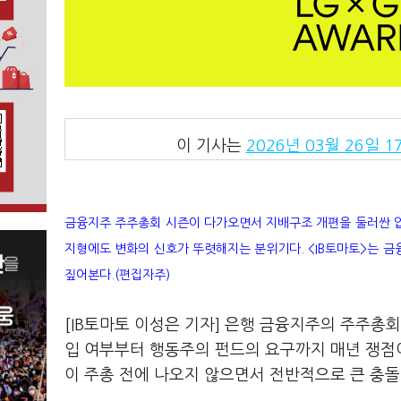
이 기사는
2026년 03월 26일 17
금융지주 주주총회 시즌이 다가오면서 지배구조 개편을 둘러싼 압
지형에도 변화의 신호가 뚜렷해지는 분위기다. <IB토마토>는 금
짚어본다.(편집자주)
[IB토마토 이성은 기자] 은행 금융지주의 주주총회
입 여부부터 행동주의 펀드의 요구까지 매년 쟁점
이 주총 전에 나오지 않으면서 전반적으로 큰 충돌