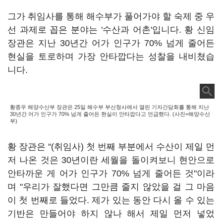
그가 취임사를 통해 해수부가 풀어가야 할 숙제 중 우
선 과제로 꼽은 분야는 '수산과 어촌'입니다. 황 신임
장관은 지난 30년간 어가 인구가 70% 넘게 줄어든
현실을 토로하며 가장 안타깝다는 성찰을 내비쳤습
니다.
황종우 해양수산부 장관은 25일 해수부 부산청사에서 열린 기자간담회를 통해 지난
30년간 어가 인구가 70% 넘게 줄어든 현실이 안타깝다고 언급했다. (사진=해양수산
부)
황 장관은 "(취임사) 첫 번째 부분에서 수산이 제일 먼
저 나온 것은 30년이란 세월을 돌이켜보니 현안으로
안타까운 게 어가 인구가 70% 넘게 줄어든 것"이라
며 "우리가 잘했다면 그만큼 줄지 않았을 걸 그 마음
이 첫 번째로 들었다. 제가 있는 동안 다시 올 수 있는
기반은 만들어야 하지 않나 해서 제일 먼저 넣었