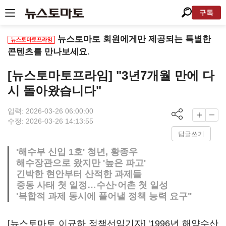
구독
뉴스토마토 회원에게만 제공되는 특별한
콘텐츠를 만나보세요.
[뉴스토마토프라임] "3년7개월 만에 다
시 돌아왔습니다"
입력: 2026-03-26 06:00:00
수정: 2026-03-26 14:13:55
답글쓰기
'해수부 신입 1호' 청년, 황종우
해수장관으로 왔지만 '높은 파고'
긴박한 현안부터 산적한 과제들
중동 사태 첫 일정…수산·어촌 첫 일성
'복합적 과제 동시에 풀어낼 정책 능력 요구"
[뉴스토마토 이규하 정책선임기자] '1996년 해양수산