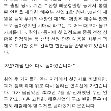
부 출범 당시, 기존 수산청·해운항만청 등에서 통합
된 인력을 제외한 '해수부 신입 1호' 청년. 30년의 세
월을 돌아 부처의 수장인 제25대 황종우 해수부 장관
으로 돌아왔지만 시대적 파고는 그 어느 때보다 높고
가파릅니다. 취임과 동시에 첫 일정으로 중동 전쟁 상
황을 점검하는 등 선박·선원 안전 대응을 최우선 과
제로 지시한 것도 긴박한 현안들을 반영하고 있습니
다.
"3년7개월 만에 다시 돌아왔습니다."
취임 후 기자들과 만나 자리에서 첫인사로 꺼냈지만,
과거 정책 과제 위로 다시 올라선 연속선에 가깝습니
다. 그가 몸담았던 2022년 7월 말 산재했던 수산 인
구 감소, 어촌 고령화, 해운산업의 구조 변화 등은 여
전히 해결해야 할 과제로 남아있기 때문입니다.