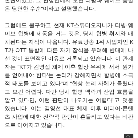
판단이었고, 그 연장선에서 보면 티빙과 웨이브 통합
은 당연한 수순"이라고 설명했습니다.
그럼에도 불구하고 현재 KT스튜디오지니가 티빙·웨
이브 합병에 제동을 거는 것은, 당시 합병 취지와 배
치된다는 지적이 나옵니다. 유료방송 1위 사업자인 K
T가 OTT 통합에 따른 자기 잠식을 우려해 반대에 나
선 것이 표면적인 이유로 거론되고 있습니다. 이 관계
자는 "KT가 김영섭 체제 이후 협상 우위에 서서 '뭔가
를 얻어내야 한다'는 논리가 강해지면서 합병에 소극
적 태도를 보이고 있다"며 "협상 논리 자체가 틀렸다
고 보긴 어렵다. 다만 당시 합병 맥락과 산업 흐름을
알고 있다면, 이런 판단이 나오기는 어렵다"고 덧붙
였습니다. 이는 김영섭 대표 체제 이후 미디어·콘텐
츠 사업에 대한 전략적 판단이 흔들리고 있다는 비판
으로 이어지고 있습니다.