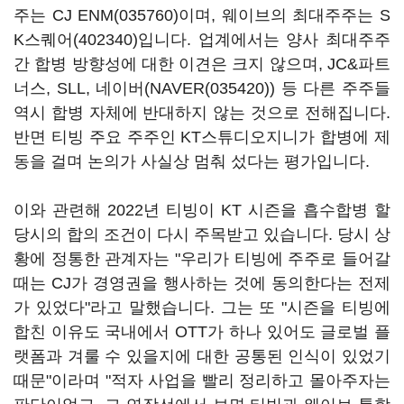
주는
CJ ENM(035760)
이며, 웨이브의 최대주주는
S
K스퀘어(402340)
입니다. 업계에서는 양사 최대주주
간 합병 방향성에 대한 이견은 크지 않으며, JC&파트
너스, SLL, 네이버(
NAVER(035420)
) 등 다른 주주들
역시 합병 자체에 반대하지 않는 것으로 전해집니다.
반면 티빙 주요 주주인 KT스튜디오지니가 합병에 제
동을 걸며 논의가 사실상 멈춰 섰다는 평가입니다.
이와 관련해 2022년 티빙이 KT 시즌을 흡수합병 할
당시의 합의 조건이 다시 주목받고 있습니다. 당시 상
황에 정통한 관계자는 "우리가 티빙에 주주로 들어갈
때는 CJ가 경영권을 행사하는 것에 동의한다는 전제
가 있었다"라고 말했습니다. 그는 또 "시즌을 티빙에
합친 이유도 국내에서 OTT가 하나 있어도 글로벌 플
랫폼과 겨룰 수 있을지에 대한 공통된 인식이 있었기
때문"이라며 "적자 사업을 빨리 정리하고 몰아주자는