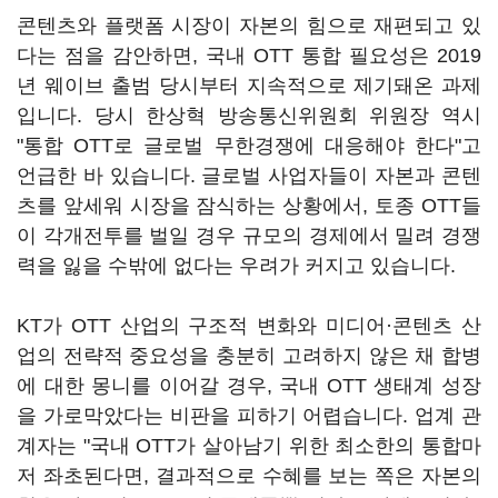
콘텐츠와 플랫폼 시장이 자본의 힘으로 재편되고 있
다는 점을 감안하면, 국내 OTT 통합 필요성은 2019
년 웨이브 출범 당시부터 지속적으로 제기돼온 과제
입니다. 당시 한상혁 방송통신위원회 위원장 역시
"통합 OTT로 글로벌 무한경쟁에 대응해야 한다"고
언급한 바 있습니다. 글로벌 사업자들이 자본과 콘텐
츠를 앞세워 시장을 잠식하는 상황에서, 토종 OTT들
이 각개전투를 벌일 경우 규모의 경제에서 밀려 경쟁
력을 잃을 수밖에 없다는 우려가 커지고 있습니다.
KT가 OTT 산업의 구조적 변화와 미디어·콘텐츠 산
업의 전략적 중요성을 충분히 고려하지 않은 채 합병
에 대한 몽니를 이어갈 경우, 국내 OTT 생태계 성장
을 가로막았다는 비판을 피하기 어렵습니다. 업계 관
계자는 "국내 OTT가 살아남기 위한 최소한의 통합마
저 좌초된다면, 결과적으로 수혜를 보는 쪽은 자본의