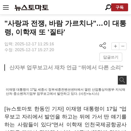
구독
"사랑과 전쟁, 바람 가르치나"…이 대통
령, 이학재 또 '질타'
입력: 2025-12-17 11:25:16
수정: 2025-12-17 15:27:20
답글쓰기
산자부 업무보고서 재차 언급 "뒤에서 다른 소리"
이재명 대통령이 17일 세종시 정부세종컨벤션센터에서 열린 산업통상자원부·지식재
산처·중소벤처기업부 업무보고에서 발언하고 있다. (사진=뉴시스)
[뉴스토마토 한동인 기자] 이재명 대통령이 17일 "업
무보고 자리에서 발언을 하고는 뒤에 가서 딴 얘기를
하는 사람들이 있다"면서 이학재 인천국제공항공사