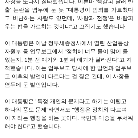
사장을 또다시 질타했습니다. 이른바 '책갈피 달러 반
출' 논란을 염두에 둔 듯 "대통령이 범죄를 가르쳤다
고 비난하는 사람도 있던데, '사랑과 전쟁'은 바람피
우는 법을 가르치는 것이냐"고 꼬집기도 했습니다.
이 대통령은 이날 정부세종청사에서 열린 산업통상
자원부 등 업무보고에서 "정치에 너무 물이 많이 들
었는지, 1분 전 얘기와 1분 뒤 얘기가 달라진다"고 지
적했습니다. 이는 업무보고 당시에 한 발언과 업무보
고 이후의 발언이 다르다는 걸 짚은 건데, 이 사장을
염두에 둔 발언입니다.
이 대통령은 "특정 개인의 문제라고 하기는 어렵고
하나의 풍토 문제"라면서도 "행정은 정치와 다르며
이 자리는 행정을 하는 곳이다. 국민과 대중을 무서워
해야 한다"고 했습니다.