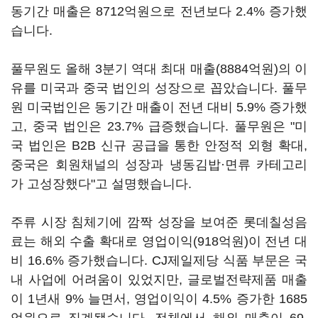
동기간 매출은 8712억원으로 전년보다 2.4% 증가했
습니다.
풀무원도 올해 3분기 역대 최대 매출(8884억원)의 이
유를 미국과 중국 법인의 성장으로 꼽았습니다. 풀무
원 미국법인은 동기간 매출이 전년 대비 5.9% 증가했
고, 중국 법인은 23.7% 급증했습니다. 풀무원은 "미
국 법인은 B2B 신규 공급을 통한 안정적 외형 확대,
중국은 회원채널의 성장과 냉동김밥·면류 카테고리
가 고성장했다"고 설명했습니다.
주류 시장 침체기에 깜짝 성장을 보여준 롯데칠성음
료는 해외 수출 확대로 영업이익(918억원)이 전년 대
비 16.6% 증가했습니다. CJ제일제당 식품 부문은 국
내 사업에 어려움이 있었지만, 글로벌전략제품 매출
이 1년새 9% 늘면서, 영업이익이 4.5% 증가한 1685