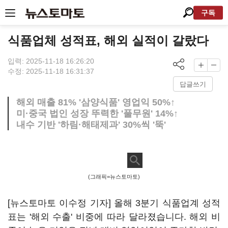
구독
식품업체 성적표, 해외 실적이 갈랐다
입력: 2025-11-18 16:26:20
수정: 2025-11-18 16:31:37
답글쓰기
해외 매출 81% '삼양식품' 영업익 50%↑
미·중국 법인 성장 뚜력한 '풀무원' 14%↑
내수 기반 '하림·해태제과' 30%씩 '뚝'
(그래픽=뉴스토마토)
[뉴스토마토 이수정 기자] 올해 3분기 식품업계 성적
표는 '해외 수출' 비중에 따라 달라졌습니다. 해외 비