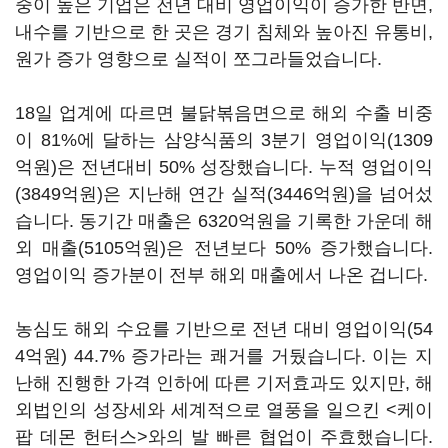
중이 높은 기업은 전년 대비 영업이익이 증가한 반면,
내수를 기반으로 한 곳은 경기 침체와 높아진 유통비,
원가 증가 영향으로 실적이 쪼그라들었습니다.
18일 업계에 따르면 불닭볶음면으로 해외 수출 비중
이 81%에 달하는 삼양식품의 3분기 영업이익(1309
억원)은 전년대비 50% 성장했습니다. 누적 영업이익
(3849억원)은 지난해 연간 실적(3446억원)을 넘어섰
습니다. 동기간 매출은 6320억원을 기록한 가운데 해
외 매출(5105억원)은 전년보다 50% 증가했습니다.
영업이익 증가분이 전부 해외 매출에서 나온 겁니다.
농심도 해외 수요를 기반으로 전년 대비 영업이익(54
4억원) 44.7% 증가라는 쾌거를 거뒀습니다. 이는 지
난해 진행한 가격 인하에 따른 기저효과도 있지만, 해
외법인의 성장세와 세계적으로 열풍을 일으킨 <케이
팝 데몬 헌터스>와의 발 빠른 협업이 주효했습니다.