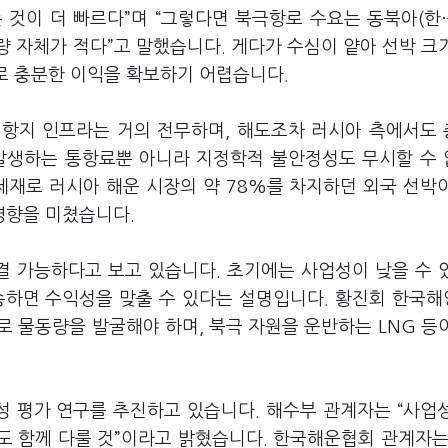
것이 더 빠르다”며 “그렇다면 북극항로 수요는 동북아(한·
 자체가 적다”고 말했습니다. 게다가 수심이 얕아 선박 크
으로 충분한 이익을 확보하기 어렵습니다.
기항지 인프라는 거의 전무하며, 해도조차 러시아 측에서도
 발생하는 통항료뿐 아니라 지정학적 불안정성도 무시할 수
 제재로 러시아 해운 시장의 약 78%를 차지하던 외국 선박
영향을 미쳤습니다.
 가능하다고 보고 있습니다. 초기에는 사업성이 낮을 수 
송하면 수익성을 맞출 수 있다는 설명입니다. 황진회 한국
 물동량을 발굴해야 하며, 북극 자원을 운반하는 LNG 등
 평가 연구를 추진하고 있습니다. 해수부 관계자는 “사업
점도 함께 다룰 것”이라고 밝혔습니다. 한국해운협회 관계자는