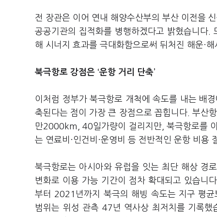
전 장관은 이어 연내 해양수산부의 부산 이전을 
공공기관의 집적화를 병행하겠다고 밝혔습니다. 또 
해 시너지 효과를 극대화함으로써 뒤처진 해운·해
북극항로 강점은 ‘운항 거리 단축’
이처럼 정부가 북극항로 개척에 속도를 내는 배경
축된다는 점이 가장 큰 장점으로 꼽힙니다. 부산
만2000km, 40일가량이 걸리지만, 북극항로를 
는 연료비·인건비·운영비 등 전반적인 운항 비용 
북극항로는 아시아와 유럽을 잇는 최단 해상 경로
변화로 이용 가능 기간이 점차 확대되고 있습니다.
부터 2021년까지 북극의 해빙 속도는 지구 평균
범위는 위성 관측 47년 역사상 최저치를 기록