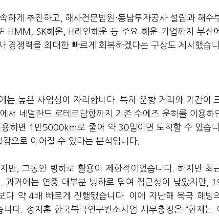
신속하게 추진하고, 해사전문법원·동남투자공사 설립과 해수
HMM, SK해운, H라인해운 등 주요 해운 기업까지 부산
사 경쟁력을 최대한 빠르게 회복하겠다는 구상도 제시했습
에는 높은 사업성이 자리합니다. 특히 운항 거리와 기간이 
항에서 네덜란드 로테르담항까지 기존 수에즈 운하를 이용하면
이용하면 1만5000km로 줄어 약 30일이면 도착할 수 있습니
절감으로 이어질 수 있다는 분석입니다.
지만, 그동안 빙하로 활용이 제한적이었습니다. 하지만 최
 과거에는 연중 대부분 빙하로 덮여 접근성이 낮았지만, 1
보다 약 4배 빠르게 진행됐습니다. 이에 지난해 북극 해빙
했습니다. 정지훈 한국북극연구컨소시엄 사무총장은 “현재는