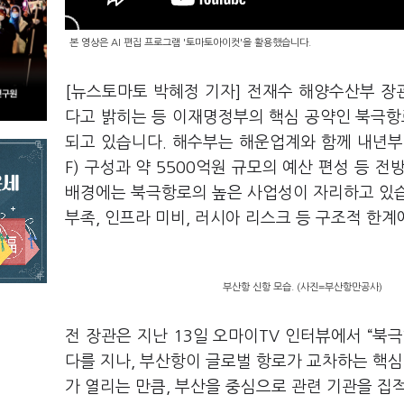
본 영상은 AI 편집 프로그램 '토마토아이컷'을 활용했습니다.
[뉴스토마토 박혜정 기자] 전재수 해양수산부 장
다고 밝히는 등 이재명정부의 핵심 공약인 북극항
되고 있습니다. 해수부는 해운업계와 함께 내년부
F) 구성과 약 5500억원 규모의 예산 편성 등 
배경에는 북극항로의 높은 사업성이 자리하고 있습
부족, 인프라 미비, 러시아 리스크 등 구조적 한
부산항 신항 모습. (사진=부산항만공사)
전 장관은 지난 13일 오마이TV 인터뷰에서 “북
다를 지나, 부산항이 글로벌 항로가 교차하는 핵심 
가 열리는 만큼, 부산을 중심으로 관련 기관을 집