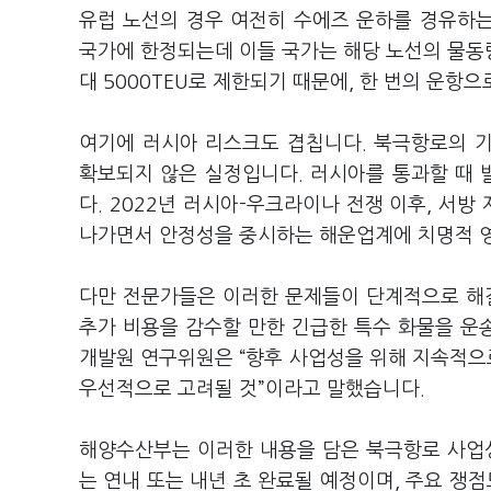
유럽 노선의 경우 여전히 수에즈 운하를 경유하는 
국가에 한정되는데 이들 국가는 해당 노선의 물동량
대 5000TEU로 제한되기 때문에, 한 번의 운항
여기에 러시아 리스크도 겹칩니다. 북극항로의 
확보되지 않은 실정입니다. 러시아를 통과할 때
다. 2022년 러시아-우크라이나 전쟁 이후, 서방
나가면서 안정성을 중시하는 해운업계에 치명적 
다만 전문가들은 이러한 문제들이 단계적으로 해결
추가 비용을 감수할 만한 긴급한 특수 화물을 운
개발원 연구위원은 “향후 사업성을 위해 지속적으로
우선적으로 고려될 것”이라고 말했습니다.
해양수산부는 이러한 내용을 담은 북극항로 사업성
는 연내 또는 내년 초 완료될 예정이며, 주요 쟁