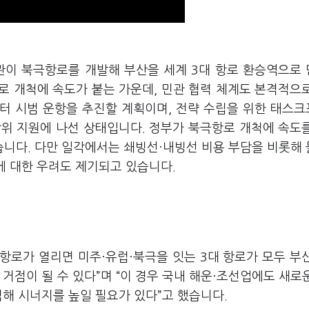
관이 북극항로를 개발해 부산을 세계 3대 항로 환승역으로
로 개척에 속도가 붙는 가운데, 민관 협력 체계도 본격적으
터 시범 운항을 추진할 계획이며, 전략 수립을 위한 태스크
전방위 지원에 나선 상태입니다. 정부가 북극항로 개척에 속도
니다. 다만 일각에서는 쇄빙선·내빙선 비용 부담을 비롯해
계에 대한 우려도 제기되고 있습니다.
극항로가 열리면 미주·유럽·북극을 잇는 3대 항로가 모두 부
거점이 될 수 있다”며 “이 경우 국내 해운·조선업에도 새로
적해 시너지를 높일 필요가 있다”고 했습니다.