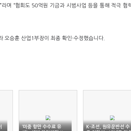
라며 “협회도 50억원 기금과 시범사업 등을 통해 적극 협
라 오승훈 산업1부장이 최종 확인·수정했습니다.
이
‘미중 항만 수수료 유
K-조선, 원유운반선 수