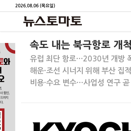
2026.08.06 (목요일)
속도 내는 북극항로 개
유럽 최단 항로…2030년 개방 
해운·조선 시너지 위해 부산 집
비용·수요 변수…사업성 연구 곧