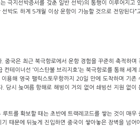
또는 극지선박증서를 갖춘 일반 선박)의 통행이 이루어지고 
 선박도 하계 5개월 이상 운항이 가능할 것으로 전망된다”
. 중국은 최근 북극항로에서 운항 경험을 꾸준히 축적하며
U급 컨테이너선 ‘이스탄불 브리지호’는 북극항로를 통해 세계
 이용해 영국 팰릭스토우항까지 20일 만에 도착하며 기존
. 당시 늦여름 항해로 해빙이 거의 없어 쇄빙선 지원 없이
 루트를 확보할 때는 초반에 트랙레코드를 쌓는 것이 매우
이기 때문에 뒤늦게 진입하면 중국이 쌓아놓은 장벽을 넘어