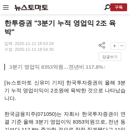
구독
한투증권 "3분기 누적 영업익 2조 육
박"
입력: 2025-11-11 18:53:29
수정: 2025-11-11 18:54:30
답글쓰기
3분기 영업익 8353억원…전년비 117.8%↑
[뉴스토마토 신유미 기자] 한국투자증권의 올해 3분
기 누적 영업이익이 2조원에 육박한 것으로 나타났습
니다.
한국금융지주(071050)
는 자회사 한국투자증권이 연
결 기준 올해 3분기 영업이익 8353억원으로, 전년 동
기보다 117.8% 증가한 것으로 잠정 집계됐다고 11일