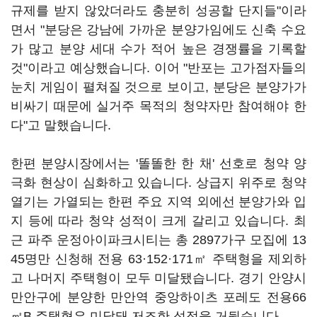
규제를 받지 않았더라도 충분히 성공할 단지들"이라
면서 "분당은 강남에 가까운 분양가임에도 신축 수요
가 많고 분양 세대 수가 적어 높은 경쟁률을 기록할
것"이라고 예상했습니다. 이어 "반포는 고가점자들의
눈치 게임이 펼쳐질 것으로 보이고, 분당은 분양가가
비싸기 때문에 실거주 목적의 청약자만 참여해야 한
다"고 말했습니다.
한편 분양시장에서는 '똘똘한 한 채' 선호로 청약 양
극화 현상이 심화하고 있습니다. 상급지 위주로 청약
열기는 가열되는 한편 주요 지역 외에선 분양가와 입
지 등에 따라 청약 성적이 크게 갈리고 있습니다. 최
근 파주 운정아이파크시티는 총 2897가구 모집에 13
45명만 신청해 전용 63·152·171㎡ 주택형을 제외하
고 나머지 주택형이 모두 미달됐습니다. 경기 안양시
만안구에 분양한 만안역 중앙하이츠 포레도 전용66
㎡B 주택형은 미달돼 저조한 성적을 거뒀습니다.