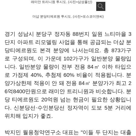
래미안 트리니원 투시도. (사진=삼성물산)
더샵 분당티에르원 투시도. (사진=포스코이앤씨)
경기 성남시 분당구 정자동 88번지 일원 느티마을 3
단지 아파트 리모델링 사업을 통해 공급되는 더샵 분
당티에르원도 본격 분양에 나서는데요. 총 873가구
로 구성되며, 이 가운데 102가구가 일반분양 물량입
니다. 일반분양 물량이 전부 전용 84㎡ 이하 타입으
로 가점제 40%, 추첨제 60% 비율이 적용됩니다. 분
양가상한제 적용이 안 돼 전용 84㎡ 분양가가 최고 2
6억8400만원으로 래미안 트리니원과 비슷합니다. 분
당 티에르원도 20억원 넘는 현금이 필요한 상황입니
다. 신분당선·수인분당선 정자역이 도보 5분 거리에
위치해 입지가 좋죠.
박지민 월용청약연구소 대표는 "이들 두 단지는 대출