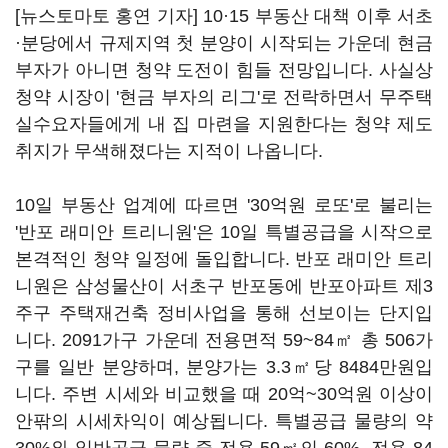
[뉴스토마토 홍연 기자] 10·15 부동산 대책 이후 서초
·분당에서 규제지역 첫 분양이 시작되는 가운데 현금
부자가 아니면 청약 도전이 힘들 전망입니다. 사실상
청약 시장이 '현금 부자의 리그'로 전락하면서 무주택
실수요자들에게 내 집 마련을 지원한다는 청약 제도
취지가 무색해졌다는 지적이 나옵니다.
10일 부동산 업계에 따르면 '30억원 로또'로 불리는
'반포 래미안 트리니원'은 10일 특별공급을 시작으로
본격적인 청약 일정에 돌입합니다. 반포 래미안 트리
니원은 삼성물산이 서초구 반포동에 반포아파트 제3
주구 주택재건축 정비사업을 통해 선보이는 단지입
니다. 2091가구 가운데 전용면적 59~84㎡ 총 506가
구를 일반 분양하며, 분양가는 3.3㎡당 8484만원입
니다. 주변 시세와 비교했을 때 20억~30억원 이상이
안팎의 시세차익이 예상됩니다. 특별공급 물량의 약