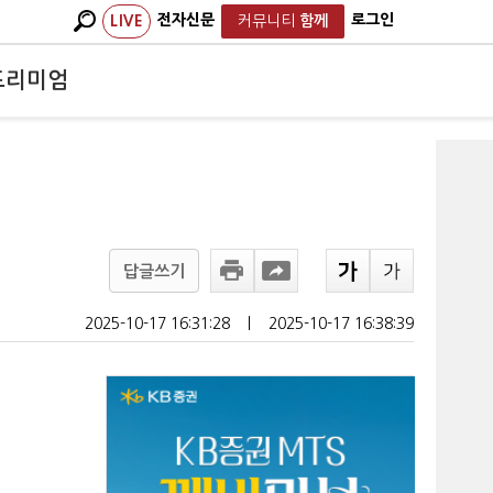
전자신문
로그인
LIVE
커뮤니티
함께
프리미엄
답글쓰기
2025-10-17 16:31:28
ㅣ
2025-10-17 16:38:39