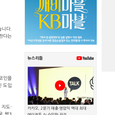
습니다.
색한다는
뉴스리듬
 코인을
인 도입
 지도·
카카오, 2분기 매출·영업익 역대 최대…
운 웹3
에이전트 AI 수익화 관건