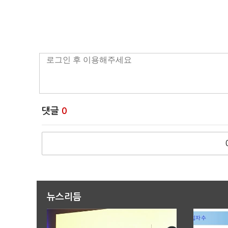
댓글
0
뉴스리듬