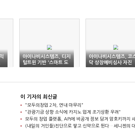
업익
아이나비시스템즈, 디지
아이나비시스템즈, 코
↓
털트윈 기반 '스마트 도
닥 상장예비심사 자진
시 조성사업' 선정
철회
이 기자의 최신글
"모두의창업 2차, 연내 마무리"
"관광기금 상향 소식에 카지노 업계 조기상환 우려"
모두의 창업 플랫폼, API에 비공개 정보 담겨 암호키까지
(내일의 거인들)진단으로 쌓고 신약으로 뛴다…세니젠의 