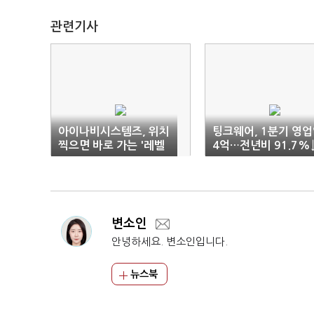
관련기사
아이나비시스템즈, 위치
팅크웨어, 1분기 영
찍으면 바로 가는 '레벨
4억…전년비 91.7%
4' 기술 공개
변소인
안녕하세요. 변소인입니다.
뉴스북