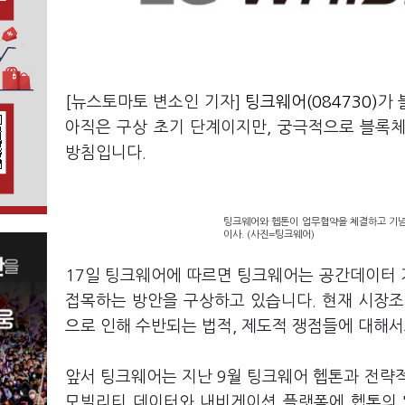
[뉴스토마토 변소인 기자]
팅크웨어(084730)
가 
아직은 구상 초기 단계이지만, 궁극적으로 블록
방침입니다.
팅크웨어와 헵톤이 업무협약을 체결하고 기념
이사. (사진=팅크웨어)
17일 팅크웨어에 따르면 팅크웨어는 공간데이터 
접목하는 방안을 구상하고 있습니다. 현재 시장조
으로 인해 수반되는 법적, 제도적 쟁점들에 대해
앞서 팅크웨어는 지난 9월 팅크웨어 헵톤과 전략적
모빌리티 데이터와 내비게이션 플랫폼에 헵톤의 '티