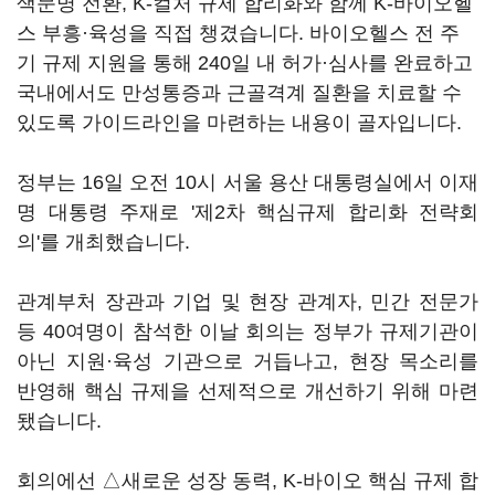
색문명 전환, K-컬처 규제 합리화와 함께 K-바이오헬
스 부흥·육성을 직접 챙겼습니다. 바이오헬스 전 주
기 규제 지원을 통해 240일 내 허가·심사를 완료하고
국내에서도 만성통증과 근골격계 질환을 치료할 수
있도록 가이드라인을 마련하는 내용이 골자입니다.
정부는 16일 오전 10시 서울 용산 대통령실에서 이재
명 대통령 주재로 '제2차 핵심규제 합리화 전략회
의'를 개최했습니다.
관계부처 장관과 기업 및 현장 관계자, 민간 전문가
등 40여명이 참석한 이날 회의는 정부가 규제기관이
아닌 지원·육성 기관으로 거듭나고, 현장 목소리를
반영해 핵심 규제을 선제적으로 개선하기 위해 마련
됐습니다.
회의에선 △새로운 성장 동력, K-바이오 핵심 규제 합