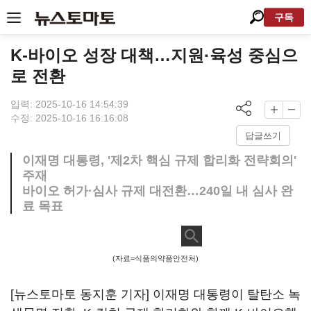
구독
K-바이오 성장 대책…지원·육성 중심으
로 전환
입력: 2025-10-16 14:54:39
수정: 2025-10-16 16:16:08
답글쓰기
이재명 대통령, '제2차 핵심 규제 합리화 전략회의'
주재
바이오 허가·심사 규제 대전환…240일 내 심사 완
료 목표
(자료=식품의약품안전처)
[뉴스토마토 동지훈 기자] 이재명 대통령이 탈탄소 녹