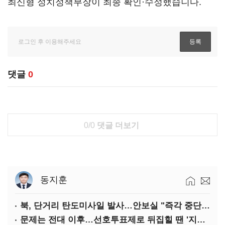
최신형 정치정책부장이 최종 확인·수정했습니다.
댓글
0
0/0
댓글 더보기
동지훈
북, 단거리 탄도미사일 발사…안보실 "즉각 중단 촉구"
문제는 전대 이후…선호투표제로 뒤집힐 땐 '지지층 불복'