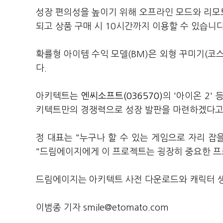
성장 편의성을 높이기 위해 오프라인 모드와 리모
되고 상품 구매 시 10시간까지 이용할 수 있습니
확률형 아이템 수익 모델(BM)은 외형 꾸미기(코스
다.
아키텍트는
엔씨소프트(036570)
의 '아이온 2'
키텍트만의 경쟁력으로 성장 발판을 마련하겠다고
정 대표는 "누구나 할 수 있는 게임으로 자리 잡을
"드림에이지에게 이 프로젝트는 굉장히 중요한 
드림에이지는 아키텍트 사전 다운로드와 캐릭터 생
이범종 기자 smile@etomato.com