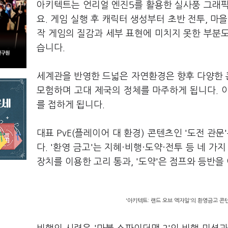
아키텍트는 언리얼 엔진5를 활용한 실사풍 그래픽
요. 게임 실행 후 캐릭터 생성부터 초반 전투, 마
작 게임의 질감과 세부 표현에 미치지 못한 부분
습니다.
세계관을 반영한 드넓은 자연환경은 향후 다양한 콘
모험하며 고대 제국의 정체를 마주하게 됩니다. 이
를 접하게 됩니다.
대표 PvE(플레이어 대 환경) 콘텐츠인 '도전 관
다. '환영 금고'는 지혜·비행·도약·전투 등 네 가
장치를 이용한 고리 통과, '도약'은 점프와 등반을
'아키텍트: 랜드 오브 엑자일'의 환영금고 콘텐