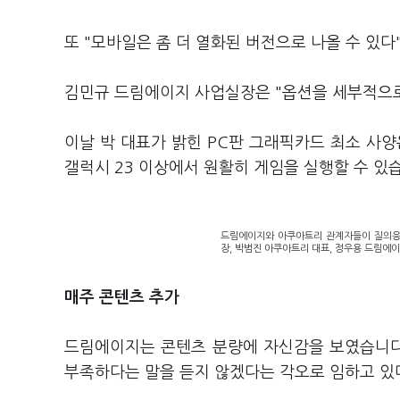
또 "모바일은 좀 더 열화된 버전으로 나올 수 있다
김민규 드림에이지 사업실장은 "옵션을 세부적으로
이날 박 대표가 밝힌 PC판 그래픽카드 최소 사양은
갤럭시 23 이상에서 원활히 게임을 실행할 수 있
드림에이지와 아쿠아트리 관계자들이 질의응답
장, 박범진 아쿠아트리 대표, 정우용 드림에이
매주 콘텐츠 추가
드림에이지는 콘텐츠 분량에 자신감을 보였습니다.
부족하다는 말을 듣지 않겠다는 각오로 임하고 있