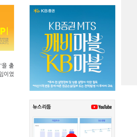
'을 출
게임이었
뉴스리듬