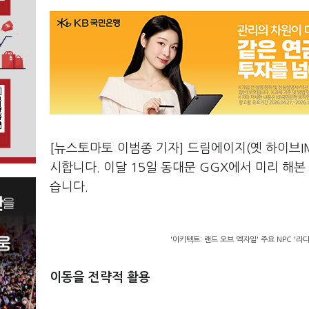
[뉴스토마토 이범종 기자] 드림에이지(옛 하이브IM
시합니다. 이달 15일 동대문 GGX에서 미리 해
습니다.
'아키텍트: 랜드 오브 엑자일' 주요 NPC '라
이동을 전략적 활용