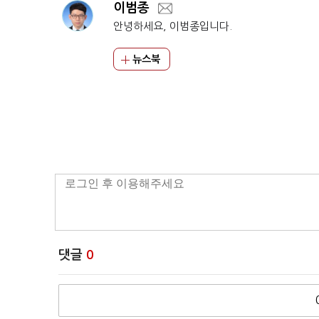
이범종
안녕하세요, 이범종입니다.
뉴스북
댓글
0