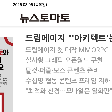
2026.08.06 (목요일)
드림에이지 "'아키텍트'
드림에이지 첫 대작 MMORPG
실사형 그래픽 오픈월드 구현
탈것·퍼즐·보스 콘텐츠 준비
수십명 협동 콘텐츠 프레임 저하
"최적화 신경…모바일은 열화판