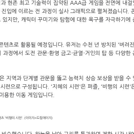
과 현존 최고 기술력이 집약된 AAA급 게임을 전면에 내
을 진입에 이르는 전 과정이 실사 그래픽으로 펼쳐졌습니다. 
도 있지만, 캐릭터 꾸미기와 탐험에 대한 욕구를 자극하기에
텐츠로 활용될 예정입니다. 유저는 수천 년 방치된 '버려진
 과정에서 도전 관문·환영 금고·균열·거인의 탑 등 다양한
문'은 지역과 단계별 관문을 뚫고 능력치 상승 보상을 받을 수
지 시련으로 구성됩니다. '지혜의 시련'은 퍼즐, '비행의 시련'
 이용한 이동 게임입니다.
츠 '비행의 시련'. (이미지=드림에이지)