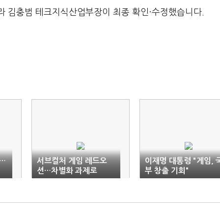
라 김충범 테크지식산업부장이 최종 확인·수정했습니다.
…
서브컬처 게임 레드오
이재명 대통령 "게임, 
션…차별화 과제로
부 창출 기회"