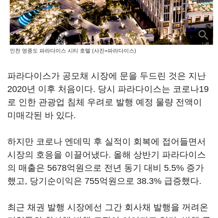
인천 영종도 파라다이스 시티 호텔 (사진=파라다이스)
파라다이스가 공모채 시장에 문을 두드린 것은 지난
2020년 이후 처음이다. 당시 파라다이스는 코로나19
로 인한 관광업 침체 우려로 발행 예정 물량 전액이
미매각된 바 있다.
하지만 코로나 엔데믹 후 실적이 회복에 접어들면서
시장의 호응을 이끌어냈다. 올해 상반기 파라다이스
의 매출은 5678억원으로 전년 동기 대비 5.5% 증가
했고, 당기순이익은 755억원으로 38.3% 급증했다.
최근 채권 발행 시장에선 그간 회사채 발행을 꺼려온