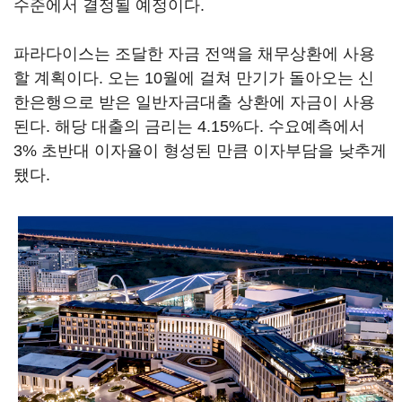
수준에서 결정될 예정이다.
파라다이스는 조달한 자금 전액을 채무상환에 사용
할 계획이다. 오는 10월에 걸쳐 만기가 돌아오는 신
한은행으로 받은 일반자금대출 상환에 자금이 사용
된다. 해당 대출의 금리는 4.15%다. 수요예측에서
3% 초반대 이자율이 형성된 만큼 이자부담을 낮추게
됐다.