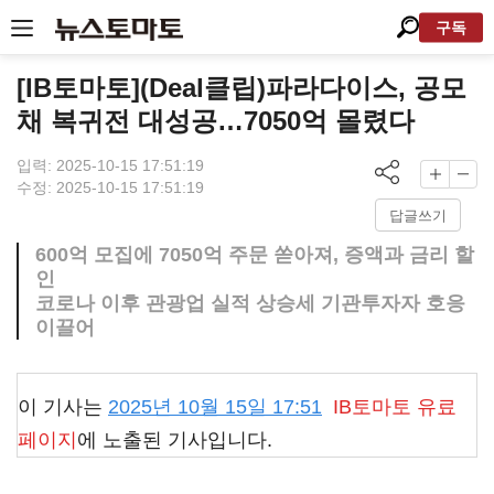
구독
[IB토마토](Deal클립)파라다이스, 공모
채 복귀전 대성공…7050억 몰렸다
입력: 2025-10-15 17:51:19
수정: 2025-10-15 17:51:19
답글쓰기
600억 모집에 7050억 주문 쏟아져, 증액과 금리 할
인
코로나 이후 관광업 실적 상승세 기관투자자 호응
이끌어
이 기사는
2025년 10월 15일 17:51
IB토마토
유료
페이지
에 노출된 기사입니다.