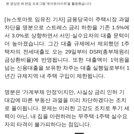
본 영상은 AI 편집 프로그램 '토마토아이컷'을 활용했습니다.
[뉴스토마토 임유진 기자] 금융당국이 주택시장 과열
차단을 명분으로 스트레스 금리 하한을 기존 1.5%에
서 3.0%로 상향하면서 서민·실수요자의 대출 문턱이
더 높아졌습니다. 그간 대출 규제에서 제외했던 1주
택자의 전세대출도 오는 29일부터 DSR(총부채원리
금상환비율)에 반영됩니다. 또한 대출액이 1억원을
넘는 신용대출을 보유한 차주는 대출 실행일로부터 1
년간 규제지역 내 주택 구입이 제한됩니다.
명분은 '가계부채 안정'이지만, 사실상 금리 인하 기
대감에 따른 부동산 과열을 미리 차단하겠다는 조치
로 풀이됩니다. 문제는 이러한 고강도 조치로 투기 세
력이 아닌, 내 집을 마련하려는 무주택·1주택 실수요
자의 타격이 불가피하다는 점입니다.