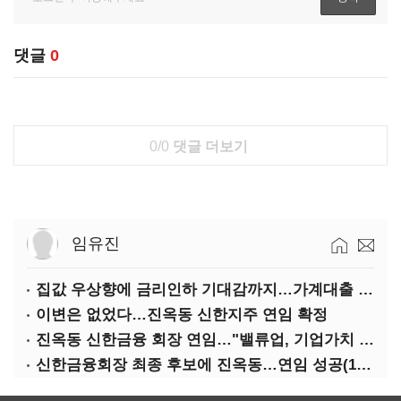
댓글
0
0/0
댓글 더보기
임유진
집값 우상향에 금리인하 기대감까지…가계대출 뇌관
이변은 없었다…진옥동 신한지주 연임 확정
진옥동 신한금융 회장 연임…"밸류업, 기업가치 키워"(상보)
신한금융회장 최종 후보에 진옥동…연임 성공(1보)