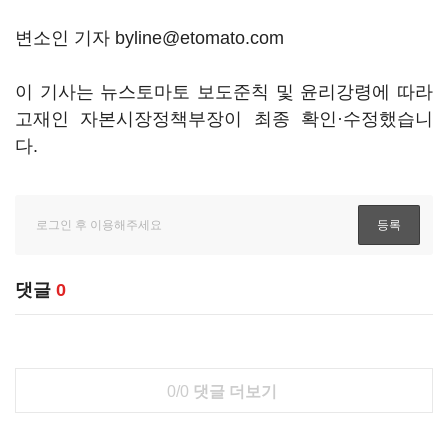
변소인 기자 byline@etomato.com
이 기사는 뉴스토마토 보도준칙 및 윤리강령에 따라
고재인 자본시장정책부장이 최종 확인·수정했습니
다.
댓글
0
0/0
댓글 더보기