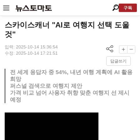
구독
스카이스캐너 "AI로 여행지 선택 도울
것"
입력: 2025-10-14 15:36:54
수정: 2025-10-14 17:21:51
답글쓰기
전 세계 응답자 중 54%, 내년 여행 계획에 AI 활용
희망
퍼스널 검색으로 여행지 제안
가격 비교 넘어 사용자 취향 맞춘 여행지 선 제시
예정