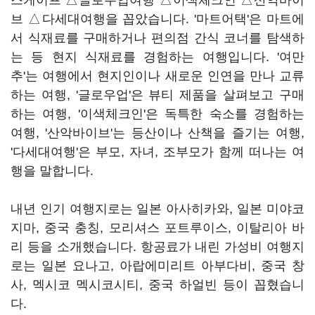
스케이프 △글로우업여행 △이색체크인 △산악바이
브 △다세대여행을 꼽았습니다. '마트어택'은 마트에
서 식재료를 구매하거나 편의점 간식 코너를 탐색하
는 등 현지 식재료를 경험하는 여행입니다. '여만
추'는 여행에서 현지인이나 새로운 인연을 만나 교류
하는 여행, '글로우업'은 뷰티 제품을 살펴보고 구매
하는 여행, '이색체크인'은 독특한 숙소를 경험하는
여행, '산악바이브'는 등산이나 산책을 즐기는 여행,
'다세대여행'은 부모, 자녀, 조부모가 함께 떠나는 여
행을 말합니다.
내년 인기 여행지로는 일본 아사히카와, 일본 미야코
지마, 중국 충칭, 모리셔스 포트루이스, 이탈리아 바
리 등을 소개했습니다. 항공료가 내린 가성비 여행지
로는 일본 요나고, 아랍에미리트 아부다비, 중국 창
사, 멕시코 멕시코시티, 중국 하얼빈 등이 꼽혔습니
다.