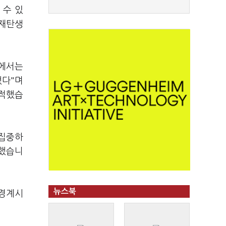
 수 있
 재탄생
식에서는
했다"며
지적했습
 집중하
명했습니
뉴스북
 경계시