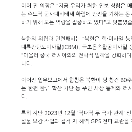
이어 진 의장은 "지금 우리가 처한 안보 상황은 
는 주도적 군사대비태세 확립에 만전을 기하는 동
하기 위해 모든 역량을 집중하고 있다"고 덧붙였
북한의 위협과 관련해서는 "북한은 핵·미사일 능
대륙간탄도미사일(ICBM), 극초음속활공미사일
"아울러 중국·러시아와의 전략적 밀착을 강화하며
니다.
이어진 업무보고에서 합참은 북한이 당 창건 80주
는 한편 한류 확산 차단 등 주민 사상 통제와 
다.
특히 지난 2023년 12월 '적대적 두 국가 관계
설물 보강 작업과 접적 지·해역 GPS 전파 교란