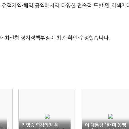
한 접적지역·해역·공역에서의 다양한 전술적 도발 및 회색지
라 최신형 정치정책부장이 최종 확인·수정했습니다.
장
진영승 합참의장 취
이 대통령 "한·미 동맹