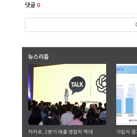
댓글
0
뉴스리듬
카카오, 2분기 매출·영업익 역대
가입자 증가