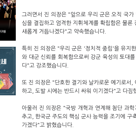
그러면서 진 의장은 "앞으로 우리 군은 오직 국가
심을 결집하고 엄격한 지휘체계를 확립함은 물론 
새롭게 거듭나겠다"고 약속했습니다.
특히 진 의장은 "우리 군은 '정치적 중립'을 유지
와 대군 신뢰를 회복함으로써 강군 육성의 토대를 
다"고 강조했습니다.
또 진 의장은 "단호한 결기와 날카로운 예기로서,
하고, 도발 시에는 반드시 싸워 이기겠다"고 다짐
아울러 진 의장은 "국방 개혁과 연계해 첨단 과학
추고, 한국군 주도의 핵심 군사 능력을 조기에 
가겠다"고 밝혔습니다.