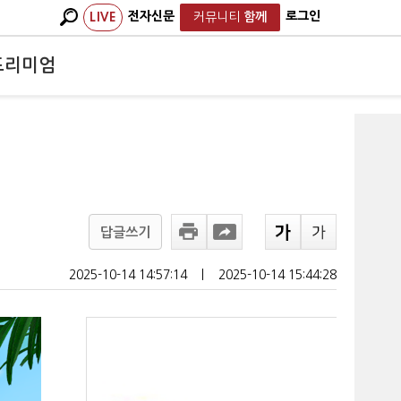
전자신문
로그인
LIVE
커뮤니티
함께
프리미엄
답글쓰기
2025-10-14 14:57:14
ㅣ
2025-10-14 15:44:28