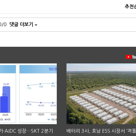
추천
0/0
댓글 더보기
·AIDC 성장…SKT 2분기
배터리 3사, 호남 ESS 시장서 ‘격돌