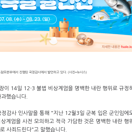
동참모본부에서 진행된 국정감사에서 발언하고 있다. (사진=뉴시스)
이 14일 12·3 불법 비상계엄을 명백한 내란 행위로 규정
 사과했습니다.
국정감사 인사말을 통해 "지난 12월3일 군복 입은 군인임에
비상계엄을 사전 모의하고 적극 가담한 것은 명백한 내란 행
으로 사죄드린다"고 말했습니다.