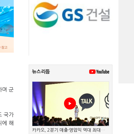
뉴스리듬
하며 군
도 국가
위에 해
카카오, 2분기 매출·영업익 역대 최대…