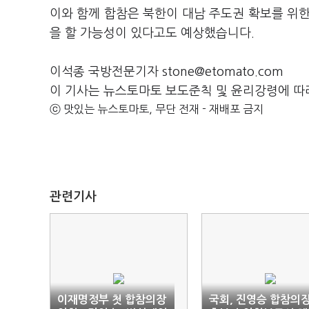
이와 함께 합참은 북한이 대남 주도권 확보를 위
을 할 가능성이 있다고도 예상했습니다.
이석종 국방전문기자 stone@etomato.com
이 기사는 뉴스토마토 보도준칙 및 윤리강령에 따
ⓒ 맛있는 뉴스토마토, 무단 전재 - 재배포 금지
관련기사
이재명정부 첫 합참의장
국회, 진영승 합참의