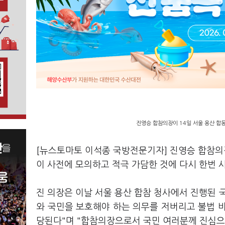
진영승 합참의장이 14일 서울 용산 합
[뉴스토마토 이석종 국방전문기자] 진영승 합참의장
이 사전에 모의하고 적극 가담한 것에 다시 한번
진 의장은 이날 서울 용산 합참 청사에서 진행된 
와 국민을 보호해야 하는 의무를 저버리고 불법 
당된다"며 "합참의장으로서 국민 여러분께 진심