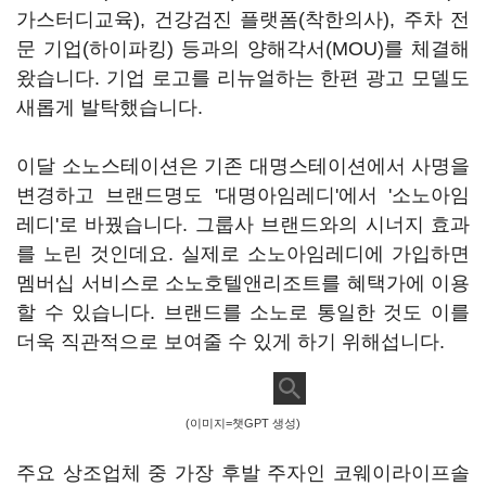
가스터디교육), 건강검진 플랫폼(착한의사), 주차 전
문 기업(하이파킹) 등과의 양해각서(MOU)를 체결해
왔습니다. 기업 로고를 리뉴얼하는 한편 광고 모델도
새롭게 발탁했습니다.
이달 소노스테이션은 기존 대명스테이션에서 사명을
변경하고 브랜드명도 '대명아임레디'에서 '소노아임
레디'로 바꿨습니다. 그룹사 브랜드와의 시너지 효과
를 노린 것인데요. 실제로 소노아임레디에 가입하면
멤버십 서비스로 소노호텔앤리조트를 혜택가에 이용
할 수 있습니다. 브랜드를 소노로 통일한 것도 이를
더욱 직관적으로 보여줄 수 있게 하기 위해섭니다.
(이미지=챗GPT 생성)
주요 상조업체 중 가장 후발 주자인 코웨이라이프솔