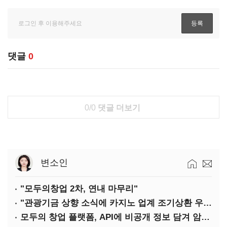
댓글
0
0/0
댓글 더보기
변소인
"모두의창업 2차, 연내 마무리"
"관광기금 상향 소식에 카지노 업계 조기상환 우려"
모두의 창업 플랫폼, API에 비공개 정보 담겨 암호키까지 새나갔다