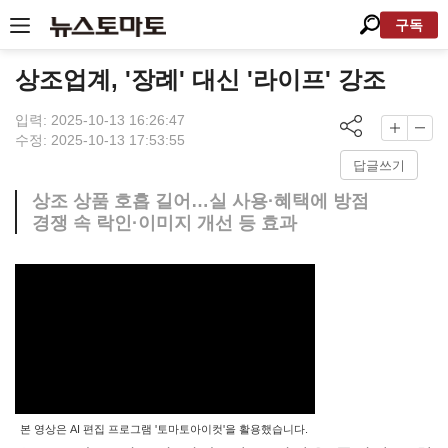
구독
상조업계, '장례' 대신 '라이프' 강조
입력: 2025-10-13 16:26:47
수정: 2025-10-13 17:53:55
답글쓰기
상조 상품 호흡 길어…실 사용·혜택에 방점
경쟁 속 락인·이미지 개선 등 효과
본 영상은 AI 편집 프로그램 '토마토아이컷'을 활용했습니다.