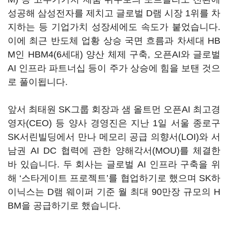
성공해 삼성전자를 제치고 글로벌 D램 시장 1위를 차
지하는 등 기업가치 성장세에도 속도가 붙었습니다.
이에 최근 반도체 업황 상승 국면 흐름과 차세대 HB
M인 HBM4(6세대) 양산 체제 구축, 오픈AI와 글로벌
AI 인프라 파트너십 등이 주가 상승에 힘을 보탠 것으
로 풀이됩니다.
앞서 최태원 SK그룹 회장과 샘 올트먼 오픈AI 최고경
영자(CEO) 등 양사 경영진은 지난 1일 서울 종로구
SK서린빌딩에서 만나 메모리 공급 의향서(LOI)와 서
남권 AI DC 협력에 관한 양해각서(MOU)를 체결한
바 있습니다. 두 회사는 글로벌 AI 인프라 구축을 위
해 ‘스타게이트 프로젝트’를 협업하기로 했으며 SK하
이닉스는 D램 웨이퍼 기준 월 최대 90만장 규모의 H
BM을 공급하기로 했습니다.