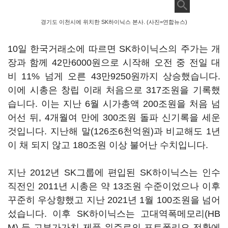
경기도 이천시에 위치한 SK하이닉스 본사. (사진=연합뉴스)
10일 한국거래소에 따르면 SK하이닉스의 주가는 개
장과 함께 42만6000원으로 시작해 오전 중 전일 대
비 11% 넘게 오른 43만9250원까지 상승했습니다.
이에 시총은 창립 이래 처음으로 317조원을 기록했
습니다. 이는 지난 6월 시가총액 200조원을 처음 넘
어선 뒤, 4개월여 만에 300조원 돌파 신기록을 세운
것입니다. 지난해 말(126조6천억원)과 비교해도 1년
이 채 되지 않고 180조원 이상 불어난 수치입니다.
지난 2012년 SK그룹에 편입된 SK하이닉스는 인수
직전인 2011년 시총은 약 13조원 수준이었으나 이후
꾸준히 우상향했고 지난 2021년 1월 100조원을 넘어
섰습니다. 이후 SK하이닉스는 고대역폭메모리(HB
M) 등 고부가가치 제품 위주로의 포트폴리오 전환에