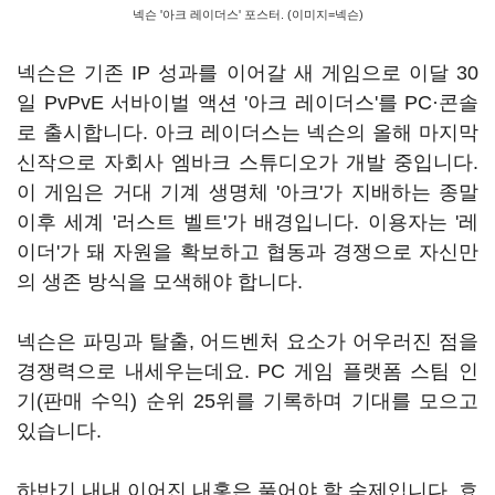
넥슨 '아크 레이더스' 포스터. (이미지=넥슨)
넥슨은 기존 IP 성과를 이어갈 새 게임으로 이달 30
일 PvPvE 서바이벌 액션 '아크 레이더스'를 PC·콘솔
로 출시합니다. 아크 레이더스는 넥슨의 올해 마지막
신작으로 자회사 엠바크 스튜디오가 개발 중입니다.
이 게임은 거대 기계 생명체 '아크'가 지배하는 종말
이후 세계 '러스트 벨트'가 배경입니다. 이용자는 '레
이더'가 돼 자원을 확보하고 협동과 경쟁으로 자신만
의 생존 방식을 모색해야 합니다.
넥슨은 파밍과 탈출, 어드벤처 요소가 어우러진 점을
경쟁력으로 내세우는데요. PC 게임 플랫폼 스팀 인
기(판매 수익) 순위 25위를 기록하며 기대를 모으고
있습니다.
하반기 내내 이어진 내홍은 풀어야 할 숙제입니다. 효