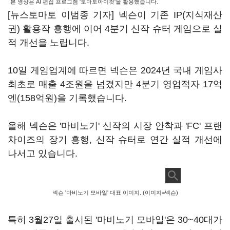
본 영상은 AI 편집 프로그램 '토마토아이컷'을 활용했습니다.
[뉴스토마토 이범종 기자] 넥슨이 기존 IP(지식재산
권) 활용작 흥행에 이어 4분기 신작 슈터 게임으로 실
적 개선을 노립니다.
10일 게임업계에 따르면 넥슨은 2024년 국내 게임사
최초로 매출 4조원을 넘겼지만 4분기 영업적자 17억
엔(158억원)을 기록했습니다.
올해 넥슨은 '마비노기' 신작의 시장 안착과 'FC' 프랜
차이즈의 장기 흥행, 신작 슈터로 연간 실적 개선에
나서고 있습니다.
넥슨 '마비노기 모바일' 대표 이미지. (이미지=넥슨)
특히 3월27일 출시된 '마비노기 모바일'은 30~40대가