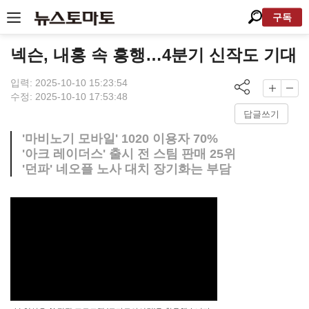
구독
넥슨, 내홍 속 흥행…4분기 신작도 기대
입력: 2025-10-10 15:23:54
수정: 2025-10-10 17:53:48
답글쓰기
'마비노기 모바일' 1020 이용자 70%
'아크 레이더스' 출시 전 스팀 판매 25위
'던파' 네오플 노사 대치 장기화는 부담