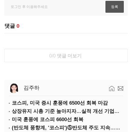
댓글
0
0/0
댓글 더보기
김주하
코스피, 미국 증시 훈풍에 6500선 회복 마감
상장유지 시총 기준 높아지자…실적 개선 기업도 '관리종목'
미국 훈풍에 코스피 6600선 회복
(반도체 풍향계, '코스피')⑤반도체 주도 지속…코스피 성장축은 확대