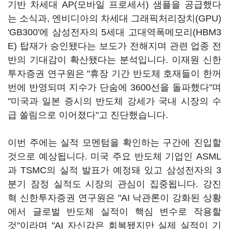
기반 차세대 AP(모바일 프로세서) 샘플을 공급했다
는 소식과, 엔비디아의 차세대 그래픽처리장치(GPU)
'GB300'에 삼성전자의 5세대 고대역폭메모리(HBM3
E) 탑재가 승인됐다는 보도가 전해지며 관련 업종 전
반의 기대감이 확산됐다는 분석입니다. 이재원 신한
투자증권 연구원은 "휴장 기간 반도체 호재들이 한꺼
번에 반영되며 지수가 단숨에 3600선을 돌파했다"며
"미국과 일본 증시의 반도체 강세가 국내 시장의 수
급 쏠림으로 이어졌다"고 진단했습니다.
이번 주에는 실적 모멘텀을 확인하는 구간에 진입할
것으로 예상됩니다. 미국 주요 반도체 기업인 ASML
과 TSMC의 실적 발표가 예정돼 있고 삼성전자의 3
분기 잠정 실적도 시장의 관심이 집중됩니다. 강진
혁 신한투자증권 연구원은 "AI 낙관론이 강화된 상황
에서 글로벌 반도체 실적이 핵심 변수로 작용할
것"이라며 "AI 자신감은 회복됐지만 실제 실적이 기