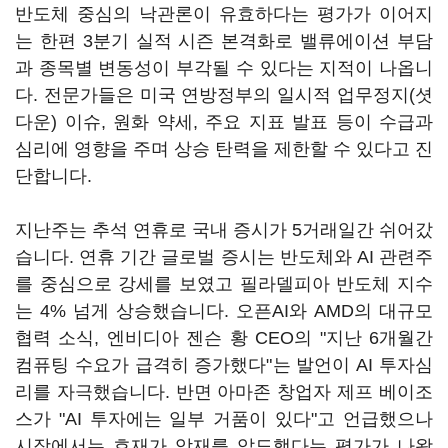
반도체 중심의 낙관론이 유효하다는 평가가 이어지
는 한편 3분기 실적 시즌 본격화로 밸류에이션 부담
과 종목별 변동성이 부각될 수 있다는 지적이 나옵니
다. 전문가들은 미국 연방정부의 일시적 업무정지(셧
다운) 이슈, 원화 약세, 주요 지표 발표 등이 수급과
심리에 영향을 주며 상승 탄력을 제한할 수 있다고 진
단합니다.
지난주는 추석 연휴로 국내 증시가 5거래일간 쉬어갔
습니다. 연휴 기간 글로벌 증시는 반도체와 AI 관련주
를 중심으로 강세를 보였고 필라델피아 반도체 지수
는 4% 넘게 상승했습니다. 오픈AI와 AMD의 대규모
협력 소식, 엔비디아 젠슨 황 CEO의 "지난 6개월간
컴퓨팅 수요가 급격히 증가했다"는 발언이 AI 투자심
리를 자극했습니다. 반면 아마존 창업자 제프 베이조
스가 "AI 투자에는 일부 거품이 있다"고 언급했으나
시장에서는 호재가 악재를 압도했다는 평가가 나왔