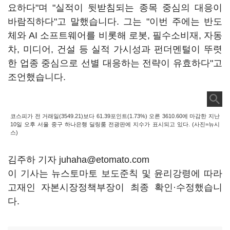
요하다"며 "실적이 뒷받침되는 종목 중심의 대응이
바람직하다"고 말했습니다. 그는 "이번 주에는 반도
체와 AI 소프트웨어를 비롯해 로봇, 필수소비재, 자동
차, 미디어, 건설 등 실적 가시성과 펀더멘털이 뚜렷
한 업종 중심으로 선별 대응하는 전략이 유효하다"고
조언했습니다.
코스피가 전 거래일(3549.21)보다 61.39포인트(1.73%) 오른 3610.60에 마감한 지난
10일 오후 서울 중구 하나은행 딜링룸 전광판에 지수가 표시되고 있다. (사진=뉴시
스)
김주하 기자 juhaha@etomato.com
이 기사는 뉴스토마토 보도준칙 및 윤리강령에 따라
고재인 자본시장정책부장이 최종 확인·수정했습니
다.