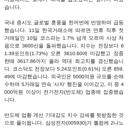
습니다.
국내 증시도 글로벌 훈풍을 한꺼번에 반영하며 급등
했습니다. 11일 한국거래소에 따르면 연휴 직후 첫
거래일인 10일 코스피는 1.7% 넘게 오르며 사상 처
음으로 3600선을 돌파했습니다. 지수는 전장보다 6
1.39포인트(1.73%) 오른 3610.60에 마감했고 장중
한때 3617.86까지 올라 역대 최고치를 경신했습니
다. 코스닥도 전장보다 5.24포인트(0.61%) 오른 859.
49에 마감했습니다. 외국인은 5000억원 규모를 순매
수하며 5거래일 연속 '사자' 행진을 이어갔고, 이 중 4
000억원 이상이 전기전자(반도체) 업종에 집중됐습
니다.
반도체 업황 개선 기대감도 지수 강세를 뒷받침한 것
으로 풀이됩니다.
삼성전자(005930)
가 퀄컴에 2나노