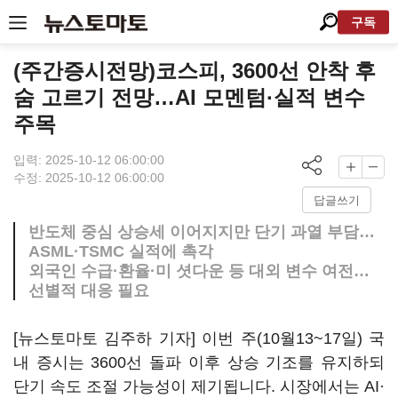
구독
(주간증시전망)코스피, 3600선 안착 후
숨 고르기 전망…AI 모멘텀·실적 변수
주목
입력: 2025-10-12 06:00:00
수정: 2025-10-12 06:00:00
답글쓰기
반도체 중심 상승세 이어지지만 단기 과열 부담…
ASML·TSMC 실적에 촉각
외국인 수급·환율·미 셧다운 등 대외 변수 여전…
선별적 대응 필요
[뉴스토마토 김주하 기자] 이번 주(10월13~17일) 국
내 증시는 3600선 돌파 이후 상승 기조를 유지하되
단기 속도 조절 가능성이 제기됩니다. 시장에서는 AI·