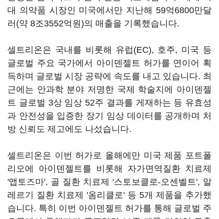
대 의약품 시장인 미국에서만 지난해 59억6800만달
러(약 8조3552억원)의 매출을 기록했습니다.
셀트리온은 국내를 비롯해 유럽(EC), 호주, 미국 등
글로벌 주요 국가에서 아이덴젤트 허가를 연이어 획
득하며 글로벌 시장 공략에 속도를 내고 있습니다. 최
근에는 안과학 분야 저명한 국제 학술지에 아이덴젤
트 글로벌 3상 임상 52주 결과를 게재하는 등 유효성
과 안전성을 입증한 장기 임상 데이터를 공개하며 처
방 신뢰도 제고에도 나섰습니다.
셀트리온은 이번 허가로 올해에만 미국 제품 포트폴
리오에 아이덴젤트를 비롯해 자가면역질환 치료제
'앱토즈마', 골 질환 치료제 '스토보클로-오센벨트', 알
레르기 질환 치료제 '옴리클로' 등 5개 제품을 추가했
습니다. 특히 이번 아이덴젤트 허가를 통해 글로벌 주