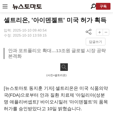
구독
셀트리온, '아이덴젤트' 미국 허가 획득
입력: 2025-10-10 09:40:54
수정: 2025-10-10 13:59:15
답글쓰기
안과 포트폴리오 확대…13조원 글로벌 시장 공략
본격화
(사진=셀트리온)
[뉴스토마토 동지훈 기자] 셀트리온은 미국 식품의약
국(FDA)으로부터 안과 질환 치료제 '아일리아(성분
명 애플리버셉트)' 바이오시밀러 '아이덴젤트'의 품목
허가를 승인받았다고 10일 밝혔습니다.