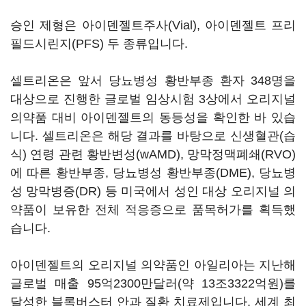
승인 제형은 아이덴젤트주사(Vial), 아이덴젤트 프리
필드시린지(PFS) 두 종류입니다.
셀트리온은 앞서 당뇨병성 황반부종 환자 348명을
대상으로 진행한 글로벌 임상시험 3상에서 오리지널
의약품 대비 아이덴젤트의 동등성을 확인한 바 있습
니다. 셀트리온은 해당 결과를 바탕으로 신생혈관(습
식) 연령 관련 황반변성(wAMD), 망막정맥폐쇄(RVO)
에 따른 황반부종, 당뇨병성 황반부종(DME), 당뇨병
성 망막병증(DR) 등 미국에서 성인 대상 오리지널 의
약품이 보유한 전체 적응증으로 품목허가를 획득했
습니다.
아이덴젤트의 오리지널 의약품인 아일리아는 지난해
글로벌 매출 95억2300만달러(약 13조3322억원)를
달성한 블록버스터 안과 질환 치료제입니다. 세계 최