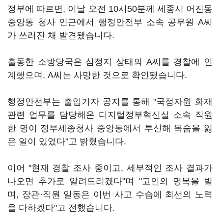
정부에 따르면, 이날 오전 10시50분께 세종시 어진동
중앙동 청사 인근에서 행정안전부 소속 공무원 A씨
가 쓰러진 채 발견됐습니다.
출동한 소방당국은 심정지 상태의 A씨를 경찰에 인
계했으며, A씨는 사망한 것으로 확인됐습니다.
행정안전부는 출입기자 공지를 통해 "국정자원 화재
관련 업무를 담당해온 디지털정부혁신실 소속 직원
한 명이 정부세종청사 중앙동에서 투신해 목숨을 잃
은 일이 있었다"고 밝혔습니다.
이어 "현재 경찰 조사 중이고, 세부적인 조사 결과가
나오면 추가로 알려드리겠다"며 "고인의 명복을 빌
며, 장관·직원 일동은 이번 사고 수습에 최선의 노력
을 다하겠다"고 전했습니다.