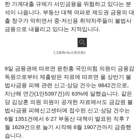
한 가계대출 규제가 서민금융을 위협하고 있다는 분
석이 나옵니다. 부동산 대책 여파로 제도권 금융의 대
출 창구가 막히면서 중·저신용 취약차주들이 불법사
금융으로 내몰리고 있다는 지적입니다.
(그래픽=뉴스토마토)
9일 금융권에 따르면 윤한홍 국민의힘 의원이 금융감
독원으로부터 제출받은 자료에 따르면 올 상반기 불
법사금융 피해 관련 신고·상담 건수는 9842건으로,
지난해 연간(1만5397건)의 63%에 달했습니다. 같은
당 김상훈 의원 의원이 공개한 자료에서도 금감원 불
법사금융 피해신고센터에 접수된 신고·상담 건수는
6월 1351건에서 6·27 부동산 대책이 발표된 직후 7
월 1629건으로 늘기 시작해 8월 1907건까지 급증했
습니다.