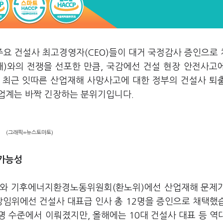
주요 건설사 최고경영자(CEO)들이 대거 국정감사 증인으로
재)와의 전쟁을 선포한 만큼, 국감에선 건설 현장 안전사고
 최근 잇따른 산업재해 사망사고에 대한 정부의 건설사 퇴
업계는 바짝 긴장하는 분위기입니다.
(그래픽=뉴스토마토)
 가능성
위)와 기후에너지환경노동위원회(환노위)에선 산업재해 문제
상임위에선 건설사 대표급 인사 총 12명을 증인으로 채택했
명 수준에서 이뤄졌지만, 올해에는 10대 건설사 대표 등 역