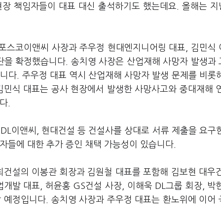
현장 책임자들이 대표 대신 출석하기도 했는데요. 올해는 
 포스코이앤씨 사장과 주우정 현대엔지니어링 대표, 김민식
명단을 확정했습니다. 송치영 사장은 산업재해 사망자 발생과
니다. 주우정 대표 역시 산업재해 사망자 발생 문제를 비롯
 김민식 대표는 공사 현장에서 발생한 사망사고와 중대재해 
다.
 DL이앤씨, 현대건설 등 건설사를 상대로 서류 제출을 요구
자들에 대한 추가 증인 채택 가능성이 있습니다.
서희건설의 이봉관 회장과 김원철 대표를 포함해 김보현 대우
개발 대표, 허윤홍 GS건설 사장, 이해욱 DL그룹 회장, 박
할 예정입니다. 송치영 사장과 주우정 대표는 환노위에 이어