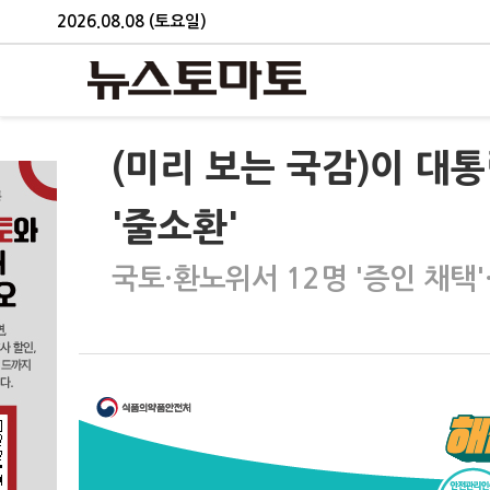
2026.08.08 (토요일)
(미리 보는 국감)이 대통
'줄소환'
국토·환노위서 12명 '증인 채택