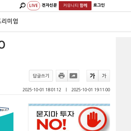
전자신문
로그인
LIVE
커뮤니티
함께
프리미엄
O
답글쓰기
2025-10-01 18:01:12
ㅣ
2025-10-01 19:11:00