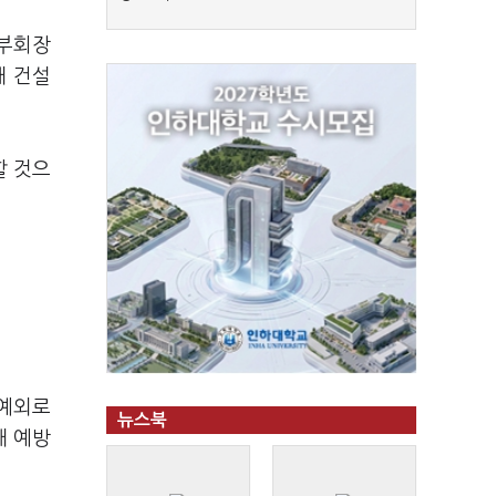
 부회장
해 건설
할 것으
 예외로
뉴스북
해 예방