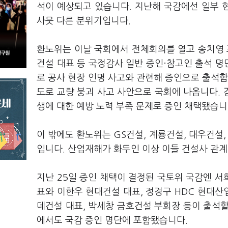
석이 예상되고 있습니다. 지난해 국감에선 일부 
사뭇 다른 분위기입니다.
환노위는 이날 국회에서 전체회의를 열고 송치영
건설 대표 등 국정감사 일반 증인·참고인 출석 
로 공사 현장 인명 사고와 관련해 증인으로 출석합
도로 교량 붕괴 사고 사안으로 국회에 나옵니다.
생에 대한 예방 노력 부족 문제로 증인 채택됐습니
이 밖에도 환노위는 GS건설, 계룡건설, 대우건설,
입니다. 산업재해가 화두인 이상 이들 건설사 관계
지난 25일 증인 채택이 결정된 국토위 국감엔 
표와 이한우 현대건설 대표, 정경구 HDC 현대산업
데건설 대표, 박세창 금호건설 부회장 등이 출석
에서도 국감 증인 명단에 포함됐습니다.