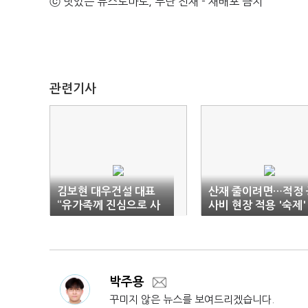
ⓒ 맛있는 뉴스토마토, 무단 전재 - 재배포 금지
관련기사
김보현 대우건설 대표
산재 줄이려면…적정 
“유가족께 진심으로 사
사비 현장 적용 '숙제'
죄…전 현장 작업 중지”
박주용
꾸미지 않은 뉴스를 보여드리겠습니다.