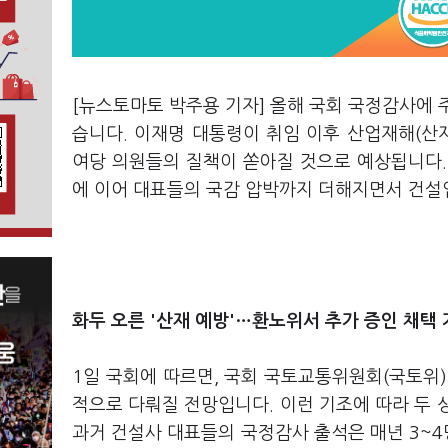
[뉴스토마토 박주용 기자] 올해 국회 국정감사에 
습니다. 이재명 대통령이 취임 이후 산업재해(산
여당 의원들의 질책이 쏟아질 것으로 예상됩니다.
에 이어 대표들의 국감 압박까지 더해지면서 건설
화두 오른 '산재 예방'…환노위서 추가 증인 채택
1일 국회에 따르면, 국회 국토교통위원회(국토
적으로 다뤄질 전망입니다. 이런 기조에 따라 두 
과거 건설사 대표들의 국정감사 출석은 매년 3~4