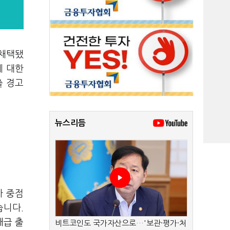
 채택됐
에 대한
출 경고
뉴스리듬
가 중점
습니다.
대급 출
비트코인도 국가자산으로…'보관·평가·처