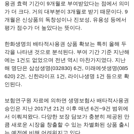
용권 효력 기간이 9개월로 부여받았다는 점에서 의미
가 더 크다. 거의 대부분이 3개월로 받기 때문이다. 9
개월은 신상품의 독창성이나 진보성, 유용성 등에서
평가 점수가 더 높았다는 뜻이다.
한화생명의 배타적사용권 상품 확보는 특히 올해 두
각을 나타낸 것으로 분석된다. 부여 기간 기준 지난해
에는 1건도 없었으며 전년 역시 마찬가지였다. 지난
해 명단은
삼성생명(032830)
6건,
미래에셋생명(085
620)
2건, 신한라이프 1건, 라이나생명 1건 등으로 확
인된다.
보험연구원 자료에 의하면 생명보험사 배타적사용권
승인은 지난 2017년 21건 이후 매년 6건~9건 범위에
서 이뤄져왔다. 다양한 보장 담보가 충분히 제공된 만
큼 새로운 시장을 창출할 수 있는 차별화된 상품 출시
는 예전에 비해 어려워지고 있다.