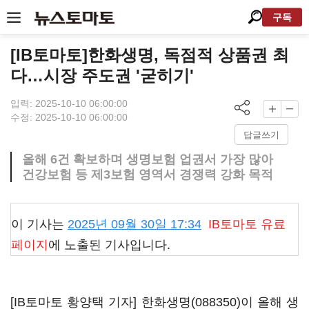
구독
[IB토마토]한화생명, 독점적 상품권 최
다…시장 주도권 '굳히기'
입력: 2025-10-10 06:00:00
수정: 2025-10-10 06:00:00
답글쓰기
올해 6건 확보하며 생명보험 업권서 가장 많아
건강보험 등 제3보험 영역서 경쟁력 강화 목적
이 기사는
2025년 09월 30일 17:34
IB토마토
유료
페이지
에 노출된 기사입니다.
[IB토마토 황양택 기자]
한화생명(088350)
이 올해 생