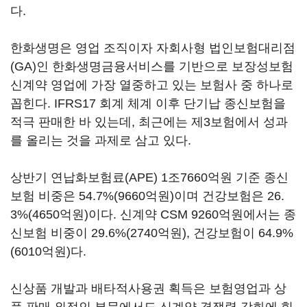
다.
한화생명은 영업 조직이자 자회사형 법인보험대리점
(GA)인 한화생명금융서비스를 기반으로 보장성보험
신계약 영업에 가장 열중하고 있는 보험사 중 하나로
꼽힌다. IFRS17 회계 체계 이후 단기납 종신보험을
적극 판매한 바 있는데, 최근에는 제3보험에서 성과
를 올리는 것을 과제로 삼고 있다.
상반기 연납화보험료(APE) 1조7660억원 기준 종신
보험 비중은 54.7%(9660억원)이며 건강보험은 26.
3%(4650억원)이다. 신계약 CSM 9260억원에서는 종
신보험 비중이 29.6%(2740억원), 건강보험이 64.9%
(6010억원)다.
신상품 개발과 배타적사용권 획득은 보험영업과 상