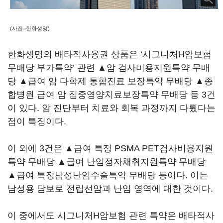
(사진=한화생명)
한화생명의 배타적사용권 상품은 ‘시그니처H암보험
무배당 부가특약’ 관련 ▲암 검사비용지원특약 무배
당 ▲급여 암 다학제 통합진료 보장특약 무배당 ▲종
합병원 급여 암 집중영양치료보장특약 무배당 등 3건
이 있다. 암 진단부터 치료와 회복 과정까지 다뤘다는
점이 특징이다.
이 외에 3건은 ▲급여 특정 PSMA PET검사비용지원
특약 무배당 ▲급여 난임정자채취지원특약 무배당
▲급여 특정남성난임수술특약 무배당 등이다. 이는
남성용 담보로 전립선암과 난임 영역에 대한 것이다.
이 중에서도 시그니처H암보험 관련 특약은 배타적사