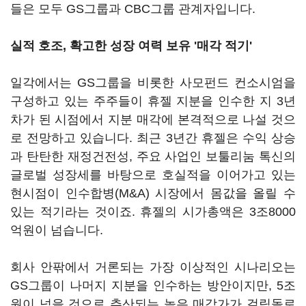
들은 모두 GS그룹과 CBC그룹 관계자입니다.
실적 호조, 확고한 성장 여력 보유 '매각 적기'
일각에서는 GS그룹을 비롯한 사모펀드 컨소시엄을
구성하고 있는 주주들이 휴젤 지분을 인수한 지 3년
차가 된 시점에서 지분 매각에 본격적으로 나설 것으
로 전망하고 있습니다. 최근 3년간 휴젤은 수익 상승
과 탄탄한 재정건전성, 주요 사업인 보툴리눔 톡신의
글로벌 성장세를 바탕으로 호실적을 이어가고 있는
현시점이 인수합병(M&A) 시장에서 몸값을 올릴 수
있는 적기라는 것이죠. 휴젤의 시가총액은 3조8000
억원이 넘습니다.
회사 안팎에서 거론되는 가장 이상적인 시나리오는
GS그룹이 나머지 지분을 인수하는 방안이지만, 5조
원이 넘을 것으로 추산되는 높은 매각가가 걸림돌로