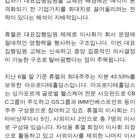
갑자기 대표집행임원을 교체한 배경에는 매각이 본
격화되기 전 기업가치를 최대치로 끌어올리려는 전
략이 있다는 해석이 지배적입니다.
휴젤은 대표집행임원 체제로 이사회가 회사 운영에
절대적인 영향력을 행사하는 구조입니다. 이번 대표
집행임원 교체는 신속하고 중앙 집중적인 의사결정
이 가능한 구조로 탈바꿈했다는 점이 주목됩니다.
지난 6월 말 기준 휴젤의 최대주주는 지분 43.53%를
보유한 아프로디테홀딩스입니다. 아프로디테홀딩스
는 싱가포르계 글로벌 헬스케어 전문 사모펀드로 CB
C그룹이 주도하고 GS그룹과 IMM인베스트먼트 등이
주주 구성원으로 참여하고 있죠. 휴젤의 이사회는 기
타비상무이사 5인, 사외이사 2인으로 총 7명의 이사
로 구성돼 있습니다. 차석용 휴젤 회장이 이사회 의장
으로 활동하고 있고 사외이사를 제외한 나머지 이사