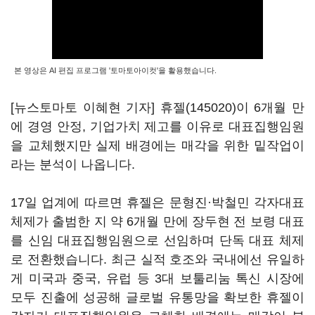
본 영상은 AI 편집 프로그램 '토마토아이컷'을 활용했습니다.
[뉴스토마토 이혜현 기자]
휴젤(145020)
이 6개월 만
에 경영 안정, 기업가치 제고를 이유로 대표집행임원
을 교체했지만 실제 배경에는 매각을 위한 밑작업이
라는 분석이 나옵니다.
17일 업계에 따르면 휴젤은 문형진·박철민 각자대표
체제가 출범한 지 약 6개월 만에 장두현 전 보령 대표
를 신임 대표집행임원으로 선임하며 단독 대표 체제
로 전환했습니다. 최근 실적 호조와 국내에선 유일하
게 미국과 중국, 유럽 등 3대 보툴리눔 톡신 시장에
모두 진출에 성공해 글로벌 유통망을 확보한 휴젤이