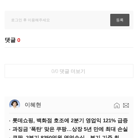
댓글
0
0/0
댓글 더보기
이혜현
롯데쇼핑, 백화점 호조에 2분기 영업익 121% 급증
과징금 '폭탄' 맞은 쿠팡…상장 5년 만에 최대 손실
쿠팡, 2분기 8350억원 영업손실…분기 기준 최대 적자