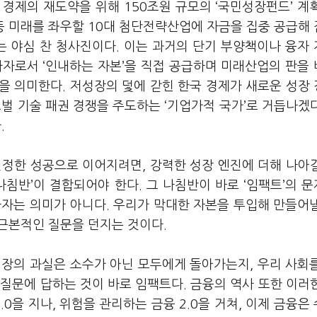
경제의 재도약을 위해 150조원 규모의 ‘국민성장펀드’ 계
 등 미래를 좌우할 10대 첨단전략산업에 자금을 집중 공급해
 야심 찬 청사진이다. 이는 과거의 단기 부양책이나 융자
자자로서 ‘인내하는 자본’을 직접 공급하며 미래산업의 판을
을 의미한다. 저성장의 덫에 갇힌 한국 경제가 새로운 성장
벌 기술 패권 경쟁을 주도하는 ‘기업가적 국가’로 거듭나겠
.
진정한 성공으로 이어지려면, 강력한 성장 엔진에 더해 나아
나침반’이 결합되어야 한다. 그 나침반이 바로 ‘임팩트’의 
하자는 의미가 아니다. 우리가 막대한 자본을 투입해 만들어
 근본적인 질문을 던지는 것이다.
성장의 과실은 소수가 아닌 모두에게 돌아가는지, 우리 사회
질문에 답하는 것이 바로 임팩트다. 금융의 역사 또한 이러
.0을 지나, 위험을 관리하는 금융 2.0을 거쳐, 이제 금융은