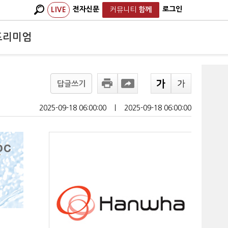
전자신문
로그인
LIVE
커뮤니티
함께
프리미엄
답글쓰기
2025-09-18 06:00:00
ㅣ
2025-09-18 06:00:00