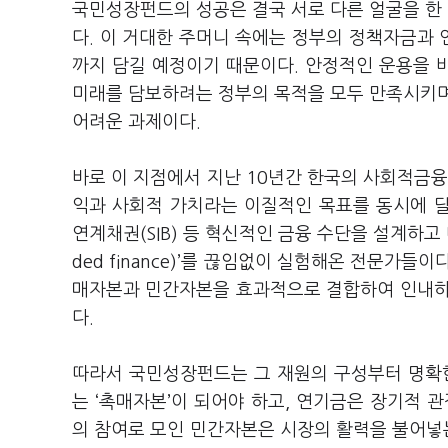
국민성장펀드의 성공은 결국 서로 다른 얼굴을 한
다. 이 거대한 주머니 속에는 정부의 정책자금과 
까지 담길 예정이기 때문이다. 안정적인 운용을 
미래를 담보하려는 정부의 목적을 모두 만족시키며
어려운 과제이다.
바로 이 지점에서 지난 10년간 한국의 사회적금융
익과 사회적 가치라는 이질적인 목표를 동시에 달
연계채권(SIB) 등 혁신적인 금융 수단을 설계하고
ded finance)’를 끊임없이 실험해온 전문가
매자본과 민간자본을 효과적으로 결합하여 인내하
다.
따라서 국민성장펀드는 그 재원의 구성부터 명확한
는 ‘촉매자본’이 되어야 하고, 연기금은 장기적 
의 참여로 모인 민간자본은 시장의 활력을 불어넣는