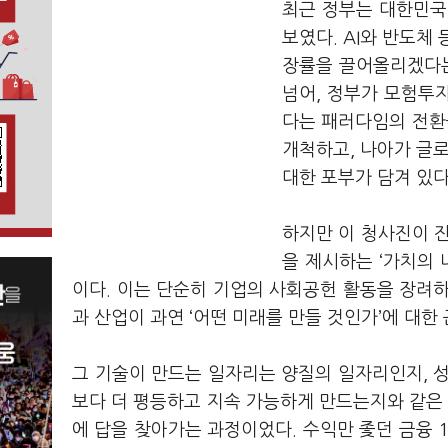
최근 정부는 대한민국 
보였다. AI와 반도체
장률을 끌어올리겠다는
넘어, 정부가 모험투
다는 패러다임의 전환
개척하고, 나아가 글로
대한 포부가 담겨 있다
하지만 이 청사진이 
을 제시하는 ‘가치의 
이다. 이는 단순히 기업의 사회공헌 활동을 장려
과 산업이 과연 ‘어떤 미래를 만들 것인가’에 대한
그 기술이 만드는 일자리는 양질의 일자리인지, 
보다 더 평등하고 지속 가능하게 만드는지와 같은 
에 답을 찾아가는 과정이었다. 수익만 좇던 금융 1