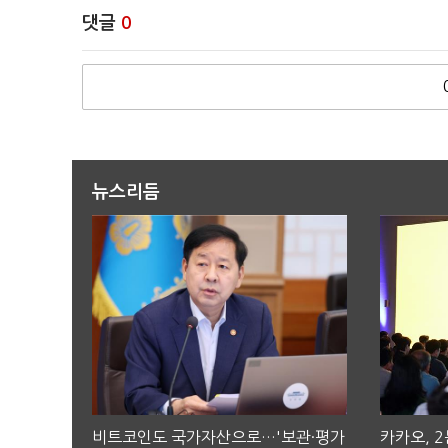
댓글
0
뉴스리듬
비트코인도 국가자산으로…'보관·평가
카카오, 