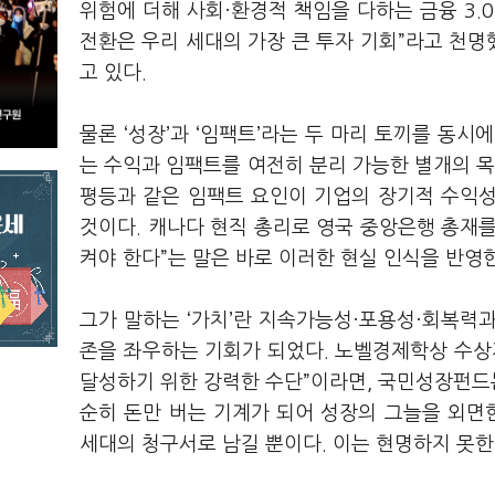
위험에 더해 사회·환경적 책임을 다하는 금융 3.
전환은 우리 세대의 가장 큰 투자 기회”라고 천명
고 있다.
물론 ‘성장’과 ‘임팩트’라는 두 마리 토끼를 동시
는 수익과 임팩트를 여전히 분리 가능한 별개의 목
평등과 같은 임팩트 요인이 기업의 장기적 수익성
것이다. 캐나다 현직 총리로 영국 중앙은행 총재
켜야 한다”는 말은 바로 이러한 현실 인식을 반영
그가 말하는 ‘가치’란 지속가능성·포용성·회복력과
존을 좌우하는 기회가 되었다. 노벨경제학상 수상
달성하기 위한 강력한 수단”이라면, 국민성장펀드는
순히 돈만 버는 기계가 되어 성장의 그늘을 외면
세대의 청구서로 남길 뿐이다. 이는 현명하지 못한