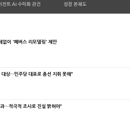
전트 AI 수익화 관건
성장 본궤도
데없이 '폐버스 리모델링' 제안
택' 대상…민주당 대표로 총선 지휘 못해"
사과…적극적 조사로 진실 밝혀야"