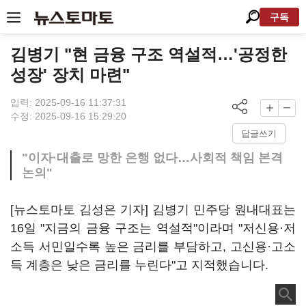
구독
김병기 "현 금융 구조 역설적…'공정한
성장' 장치 마련"
입력: 2025-09-16 11:37:31
수정: 2025-09-16 15:29:20
답글쓰기
"이자·대출로 망한 은행 없다…사회적 책임 본격
논의"
[뉴스토마토 김성은 기자] 김병기 민주당 원내대표는
16일 "지금의 금융 구조는 역설적"이라며 "저신용·저
소득 서민일수록 높은 금리를 부담하고, 고신용·고소
득 계층은 낮은 금리를 누린다"고 지적했습니다.