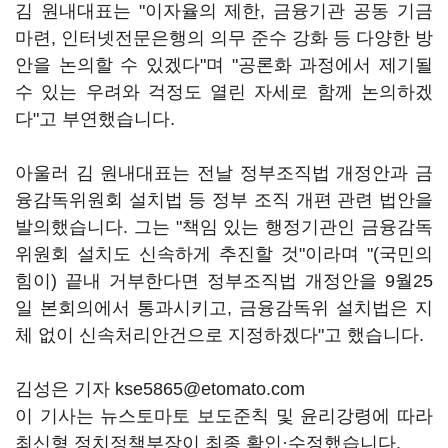
김 원내대표는 "이자율의 제한, 금융기관 공동 기금
마련, 인터넷전문은행의 의무 준수 강화 등 다양한 방
안을 논의할 수 있겠다"며 "공론화 과정에서 제기될
수 있는 우려와 걱정도 열린 자세로 함께 논의하겠
다"고 부연했습니다.
아울러 김 원내대표는 전날 정부조직법 개정안과 금
융감독위원회 설치법 등 정부 조직 개편 관련 법안을
발의했습니다. 그는 "책임 있는 행정기관인 금융감독
위원회 설치도 신속하게 추진할 것"이라며 "(국민의
힘이) 끝내 거부한다면 정부조직법 개정안을 9월25
일 본회의에서 통과시키고, 금융감독위 설치법은 지
체 없이 신속처리안건으로 지정하겠다"고 했습니다.
김성은 기자 kse5865@etomato.com
이 기사는 뉴스토마토 보도준칙 및 윤리강령에 따라
최신형 정치정책부장이 최종 확인·수정했습니다.