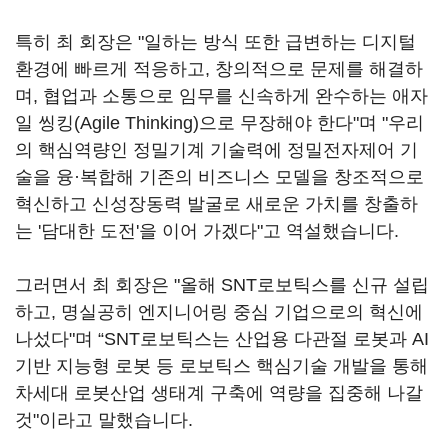
특히 최 회장은 "일하는 방식 또한 급변하는 디지털
환경에 빠르게 적응하고, 창의적으로 문제를 해결하
며, 협업과 소통으로 임무를 신속하게 완수하는 애자
일 씽킹(Agile Thinking)으로 무장해야 한다"며 "우리
의 핵심역량인 정밀기계 기술력에 정밀전자제어 기
술을 융·복합해 기존의 비즈니스 모델을 창조적으로
혁신하고 신성장동력 발굴로 새로운 가치를 창출하
는 '담대한 도전'을 이어 가겠다"고 역설했습니다.
그러면서 최 회장은 "올해 SNT로보틱스를 신규 설립
하고, 명실공히 엔지니어링 중심 기업으로의 혁신에
나섰다"며 “SNT로보틱스는 산업용 다관절 로봇과 AI
기반 지능형 로봇 등 로보틱스 핵심기술 개발을 통해
차세대 로봇산업 생태계 구축에 역량을 집중해 나갈
것"이라고 말했습니다.