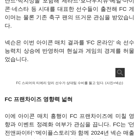
난드·박지성을 포함해 제라드·호나우지뉴·베일·마이
콘·네스타 등 시대를 대표한 선수들이 출전해 FC 게
이머는 물론 기존 축구 팬의 뜨거운 관심을 받았습니
다.
넥슨은 이번 아이콘 매치 결과를 'FC 온라인' 속 선수
능력치 상승에 반영하며 현실과 게임의 경계를 허물
었습니다.
FC 스피어의 티에리 앙리 선수가 상대팀 수비를 뚫고 있다. (사진=넥슨)
FC 프랜차이즈 영향력 넓혀
이에 아이콘 매치 흥행이 FC 프랜차이즈에 미칠 영
향과 이벤트 정례화 여부가 관심을 끕니다. FC는 '던
전앤파이터'·'메이플스토리'와 함께 2024년 넥슨 매출