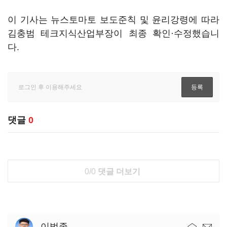
이 기사는 뉴스토마토 보도준칙 및 윤리강령에 따라
김충범 테크지식산업부장이 최종 확인·수정했습니
다.
댓글
0
0/0
댓글 더보기
이범종