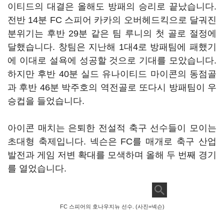
이티드의 대결은 올해도 방패의 승리로 끝났습니다.
전반 14분 FC 스피어 카카의 오버헤드킥으로 달궈진
분위기는 후반 29분 같은 팀 루니의 첫 골로 절정에
달했습니다. 창팀은 지난해 1대4로 방패팀에 패했기
에 이대로 설욕에 성공할 것으로 기대를 모았습니다.
하지만 후반 40분 실드 유나이티드 마이콘의 동점골
과 후반 46분 박주호의 역전골로 또다시 방패팀이 우
승컵을 들었습니다.
아이콘 매치는 은퇴한 전설적 축구 선수들이 모이는
초대형 축제입니다. 넥슨은 FC를 매개로 축구 산업
발전과 게임 저변 확대를 모색하며 올해 두 번째 경기
를 열었습니다.
FC 스피어의 호나우지뉴 선수. (사진=넥슨)