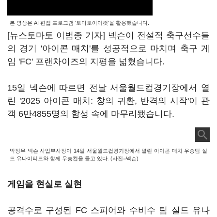
본 영상은 AI 편집 프로그램 '토마토아이컷'을 활용했습니다.
[뉴스토마토 이범종 기자] 넥슨이 전설적 축구선수들
의 경기 '아이콘 매치'를 성공적으로 마치며 축구 게
임 'FC' 프랜차이즈의 지평을 넓혔습니다.
15일 넥슨에 따르면 전날 서울월드컵경기장에서 열
린 '2025 아이콘 매치: 창의 귀환, 반격의 시작'이 관
객 6만4855명의 함성 속에 마무리됐습니다.
박정무 넥슨 사업부사장이 14일 서울월드컵경기장에서 열린 아이콘 매치 우승팀 실
드 유나이티드와 함께 우승컵을 들고 있다. (사진=넥슨)
게임을 현실로 실현
공격수로 구성된 FC 스피어와 수비수 팀 실드 유나