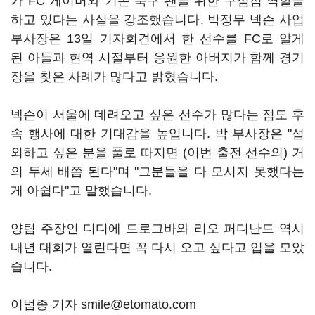
가 FC 게이머와 기존 축구 팬을 위한 구심점 역할을
하고 있다는 사실을 강조했습니다. 박정무 넥슨 사업
부사장은 13일 기자회견에서 한 선수를 FC로 알게
된 아들과 현역 시절부터 응원한 아버지가 함께 경기
장을 찾은 사례가 많다고 밝혔습니다.
넥슨이 서울에 데려오고 싶은 선수가 많다는 점도 후
속 행사에 대한 기대감을 높입니다. 박 부사장은 "섭
외하고 싶은 분을 풀로 따지면 (이번 출전 선수의) 거
의 두세 배쯤 된다"며 "그분들을 다 모시지 못했다는
게 아쉽다"고 말했습니다.
양팀 주장인 디디에 드로그바와 리오 퍼디난드 역시
내년 대회가 열린다면 꼭 다시 오고 싶다고 입을 모았
습니다.
이범종 기자 smile@etomato.com