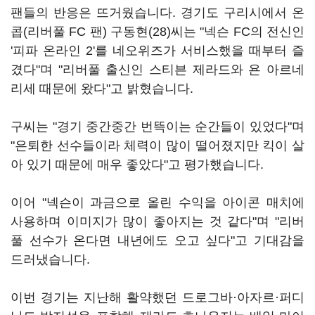
팬들의 반응은 뜨거웠습니다. 경기도 구리시에서 온
콥(리버풀 FC 팬) 구동현(28)씨는 "넥슨 FC의 전신인
'피파 온라인 2'를 네오위즈가 서비스했을 때부터 즐
겼다"며 "리버풀 출신인 스티븐 제라드와 욘 아르네
리세 때문에 왔다"고 밝혔습니다.
구씨는 "경기 중간중간 번뜩이는 순간들이 있었다"며
"은퇴한 선수들이라 체력이 많이 떨어졌지만 킥이 살
아 있기 때문에 매우 좋았다"고 평가했습니다.
이어 "넥슨이 과금으로 올린 수익을 아이콘 매치에
사용하며 이미지가 많이 좋아지는 것 같다"며 "리버
풀 선수가 온다면 내년에도 오고 싶다"고 기대감을
드러냈습니다.
이번 경기는 지난해 활약했던 드로그바·아자르·퍼디